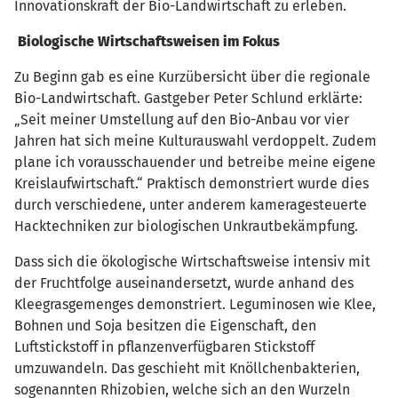
Innovationskraft der Bio-Landwirtschaft zu erleben.
Biologische Wirtschaftsweisen im Fokus
Zu Beginn gab es eine Kurzübersicht über die regionale
Bio-Landwirtschaft. Gastgeber Peter Schlund erklärte:
„Seit meiner Umstellung auf den Bio-Anbau vor vier
Jahren hat sich meine Kulturauswahl verdoppelt. Zudem
plane ich vorausschauender und betreibe meine eigene
Kreislaufwirtschaft.“ Praktisch demonstriert wurde dies
durch verschiedene, unter anderem kameragesteuerte
Hacktechniken zur biologischen Unkrautbekämpfung.
Dass sich die ökologische Wirtschaftsweise intensiv mit
der Fruchtfolge auseinandersetzt, wurde anhand des
Kleegrasgemenges demonstriert. Leguminosen wie Klee,
Bohnen und Soja besitzen die Eigenschaft, den
Luftstickstoff in pflanzenverfügbaren Stickstoff
umzuwandeln. Das geschieht mit Knöllchenbakterien,
sogenannten Rhizobien, welche sich an den Wurzeln