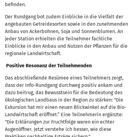
befinden.
Der Rundgang bot zudem Einblicke in die Vielfalt der
angebauten Getreidesorten sowie in den zunehmenden
Anbau von Ackerbohnen, Soja und Sonnenblumen. An
jeder Station erhielten die Teilnehmer fachliche
Einblicke in den Anbau und Nutzen der Pflanzen für die
regionale Landwirtschaft.
Positive Resonanz der Teilnehmenden
Das abschließende Resümee eines Teilnehmers zeigt,
dass der Info-Rundgang durchweg positiv ankam und
dazu beitrug, das Bewusstsein für die Bedeutung des
ökologischen Landbaus in der Region zu stärken: "Die
Exkursion hat mir einen neuen Blickwinkel auf die Bio-
Landwirtschaft eröffnet.“ Eine Teilnehmerin ergänzte:
"Die Erklärungen zur Fruchtfolge waren ein echter
Augenöffner. Jetzt verstehe ich besser, wie diese
Praktiken nachhaltige Erträge sichern."