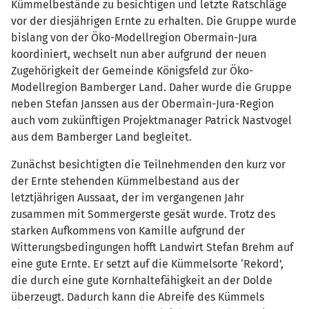
Kümmelbestände zu besichtigen und letzte Ratschläge
vor der diesjährigen Ernte zu erhalten. Die Gruppe wurde
bislang von der Öko-Modellregion Obermain-Jura
koordiniert, wechselt nun aber aufgrund der neuen
Zugehörigkeit der Gemeinde Königsfeld zur Öko-
Modellregion Bamberger Land. Daher wurde die Gruppe
neben Stefan Janssen aus der Obermain-Jura-Region
auch vom zukünftigen Projektmanager Patrick Nastvogel
aus dem Bamberger Land begleitet.
Zunächst besichtigten die Teilnehmenden den kurz vor
der Ernte stehenden Kümmelbestand aus der
letztjährigen Aussaat, der im vergangenen Jahr
zusammen mit Sommergerste gesät wurde. Trotz des
starken Aufkommens von Kamille aufgrund der
Witterungsbedingungen hofft Landwirt Stefan Brehm auf
eine gute Ernte. Er setzt auf die Kümmelsorte ‘Rekord’,
die durch eine gute Kornhaltefähigkeit an der Dolde
überzeugt. Dadurch kann die Abreife des Kümmels