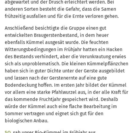
abgewartet und der Drusch erleichtert werden. Bei
anderen Sorten besteht die Gefahr, dass die Samen
frühzeitig ausfallen und für die Ernte verloren gehen.
Anschließend besichtigte die Gruppe einen gut
entwickelten Braugerstenbestand, in dem heuer
ebenfalls Kümmel ausgesät wurde. Die feuchten
Witterungsbedingungen im Frühjahr hatten ein Hacken
des Bestands verhindert, aber die Verunkrautung erwies
sich als unproblematisch. Die kleinen Kümmelpflänzchen
haben sich in guter Dichte unter der Gerste ausgebildet
und lassen nach der Gerstenernte auf eine gute
Bodendeckung hoffen. Im ersten Jahr bildet der Kümmel
vor allem eine starke Pfahlwurzel aus, in der alle Kraft für
das kommende Fruchtjahr gespeichert wird. Deshalb
würde der Kümmel auch eine flache Bearbeitung im
Sommer vertragen und eignet sich gut für den
biologischen Anbau.
SO
, sah unser Bio-Kümmel im Frühjahr aus