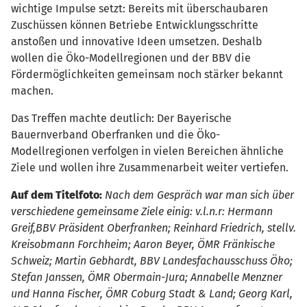
wichtige Impulse setzt: Bereits mit überschaubaren
Zuschüssen können Betriebe Entwicklungsschritte
anstoßen und innovative Ideen umsetzen. Deshalb
wollen die Öko-Modellregionen und der BBV die
Fördermöglichkeiten gemeinsam noch stärker bekannt
machen.
Das Treffen machte deutlich: Der Bayerische
Bauernverband Oberfranken und die Öko-
Modellregionen verfolgen in vielen Bereichen ähnliche
Ziele und wollen ihre Zusammenarbeit weiter vertiefen.
Auf dem Titelfoto:
Nach dem Gespräch war man sich über
verschiedene gemeinsame Ziele einig: v.l.n.r: Hermann
Greif,BBV Präsident Oberfranken; Reinhard Friedrich, stellv.
Kreisobmann Forchheim; Aaron Beyer, ÖMR Fränkische
Schweiz; Martin Gebhardt, BBV Landesfachausschuss Öko;
Stefan Janssen, ÖMR Obermain-Jura; Annabelle Menzner
und Hanna Fischer, ÖMR Coburg Stadt & Land; Georg Karl,