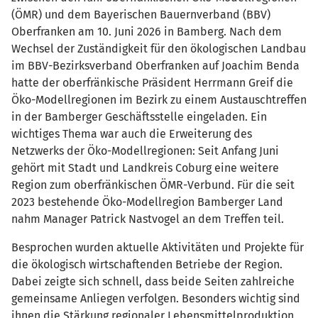
(ÖMR) und dem Bayerischen Bauernverband (BBV)
Oberfranken am 10. Juni 2026 in Bamberg. Nach dem
Wechsel der Zuständigkeit für den ökologischen Landbau
im BBV-Bezirksverband Oberfranken auf Joachim Benda
hatte der oberfränkische Präsident Herrmann Greif die
Öko-Modellregionen im Bezirk zu einem Austauschtreffen
in der Bamberger Geschäftsstelle eingeladen. Ein
wichtiges Thema war auch die Erweiterung des
Netzwerks der Öko-Modellregionen: Seit Anfang Juni
gehört mit Stadt und Landkreis Coburg eine weitere
Region zum oberfränkischen ÖMR-Verbund. Für die seit
2023 bestehende Öko-Modellregion Bamberger Land
nahm Manager Patrick Nastvogel an dem Treffen teil.
Besprochen wurden aktuelle Aktivitäten und Projekte für
die ökologisch wirtschaftenden Betriebe der Region.
Dabei zeigte sich schnell, dass beide Seiten zahlreiche
gemeinsame Anliegen verfolgen. Besonders wichtig sind
ihnen die Stärkung regionaler Lebensmittelproduktion