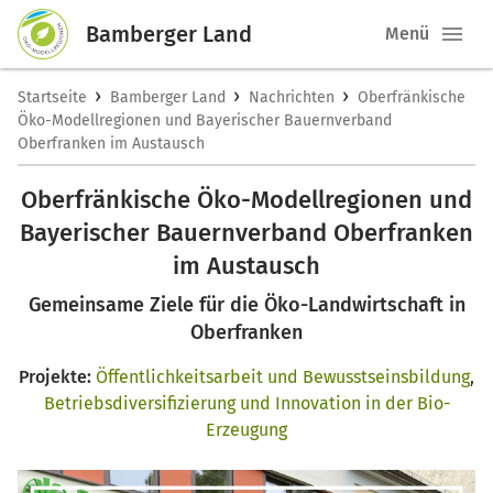
Bamberger Land
Menü
›
›
›
Startseite
Bamberger Land
Nachrichten
Oberfränkische
Öko-Modellregionen und Bayerischer Bauernverband
Oberfranken im Austausch
Oberfränkische Öko-Modellregionen und
Bayerischer Bauernverband Oberfranken
im Austausch
Gemeinsame Ziele für die Öko-Landwirtschaft in
Oberfranken
Projekte:
Öffentlichkeitsarbeit und Bewusstseinsbildung
,
Betriebsdiversifizierung und Innovation in der Bio-
Erzeugung