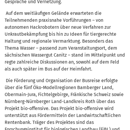
Gespräche und Vernetzung.
Auf dem weitläufigen Gelände erwarteten die
Teilnehmenden praxisnahe Vorführungen – von
autonomen Hackrobotern über neue Verfahren zur
Unkrautbekämpfung bis hin zu Ideen für tiergerechte
Haltung und regionale Vermarktung. Besonders das
Thema Wasser – passend zum Veranstaltungsort, dem
sächsischen Wassergut Canitz – stand im Mittelpunkt und
regte zahlreiche Diskussionen an, sowohl auf dem Feld
als auch später im Bus auf der Heimfahrt.
Die Förderung und Organisation der Busreise erfolgte
über die fünf Öko-Modellregionen Bamberger Land,
Obermain-Jura, Fichtelgebirge, Fränkische Schweiz sowie
Nürnberg-Nürnberger Land-Landkreis Roth über das
Projekt bio-offensive. Das Projekt bio-offensive wird
unterstützt aus Fördermitteln der Landwirtschaftlichen
Rentenbank. Träger des Projektes sind das
Forschungsinstitut für biologischen Landbau (FiBL) und