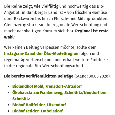
Die Reihe zeigt, wie vielfältig und hochwertig das Bio-
Angebot im Bamberger Land ist – von frischem Gemüse
über Backwaren bis hin zu Fleisch- und Milchprodukten.
Gleichzeitig stärkt sie die regionale Wertschöpfung und
macht nachhaltigen Konsum sichtbar.
Regional ist erste
Wahl!
Wer keinen Beitrag verpassen möchte, sollte dem
Instagram-Kanal der Öko-Modellregion
folgen und
regelmäßig vorbeischauen und erhält weitere Einblicke
in die regionale Bio-Wertschöpfungsarbeit.
Die bereits veröffentlichten Beiträge
(Stand: 30.05.2026)
:
Biolandhof Mohl, Frensdorf-Abtsdorf
Ökohäusla am Frankenweg, Scheßlitz/Neudorf bei
Scheßlitz
Biohof Hollfelder, Litzendorf
Biohof Fedder, Trabelsdorf