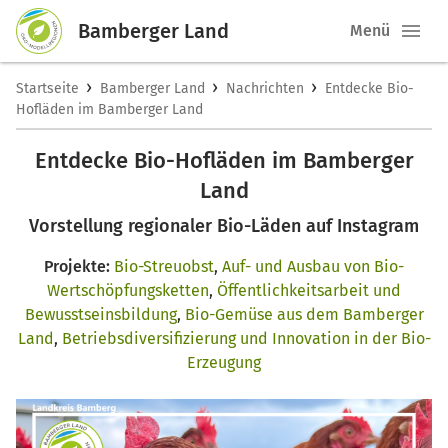
Bamberger Land
Menü
›
›
›
Startseite
Bamberger Land
Nachrichten
Entdecke Bio-
Hofläden im Bamberger Land
Entdecke Bio-Hofläden im Bamberger
Land
Vorstellung regionaler Bio-Läden auf Instagram
Projekte:
Bio-Streuobst
,
Auf- und Ausbau von Bio-
Wertschöpfungsketten
,
Öffentlichkeitsarbeit und
Bewusstseinsbildung
,
Bio-Gemüse aus dem Bamberger
Land
,
Betriebsdiversifizierung und Innovation in der Bio-
Erzeugung