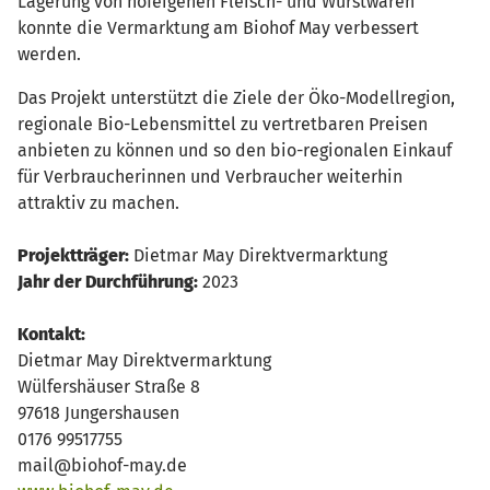
Lagerung von hofeigenen Fleisch- und Wurstwaren
konnte die Vermarktung am Biohof May verbessert
werden.
Das Projekt unterstützt die Ziele der Öko-Modellregion,
regionale Bio-Lebensmittel zu vertretbaren Preisen
anbieten zu können und so den bio-regionalen Einkauf
für Verbraucherinnen und Verbraucher weiterhin
attraktiv zu machen.
Projektträger:
Dietmar May Direktvermarktung
Jahr der Durchführung:
2023
Kontakt:
Dietmar May Direktvermarktung
Wülfershäuser Straße 8
97618 Jungershausen
0176 99517755
mail@biohof-may.de