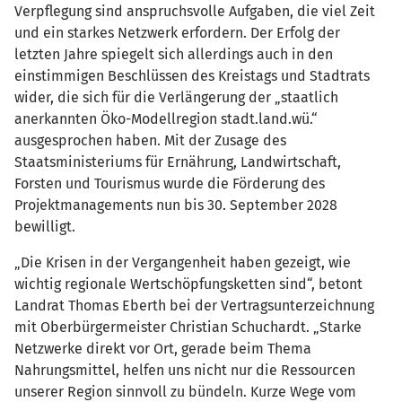
Verpflegung sind anspruchsvolle Aufgaben, die viel Zeit
und ein starkes Netzwerk erfordern. Der Erfolg der
letzten Jahre spiegelt sich allerdings auch in den
einstimmigen Beschlüssen des Kreistags und Stadtrats
wider, die sich für die Verlängerung der „staatlich
anerkannten Öko-Modellregion stadt.land.wü.“
ausgesprochen haben. Mit der Zusage des
Staatsministeriums für Ernährung, Landwirtschaft,
Forsten und Tourismus wurde die Förderung des
Projektmanagements nun bis 30. September 2028
bewilligt.
„Die Krisen in der Vergangenheit haben gezeigt, wie
wichtig regionale Wertschöpfungsketten sind“, betont
Landrat Thomas Eberth bei der Vertragsunterzeichnung
mit Oberbürgermeister Christian Schuchardt. „Starke
Netzwerke direkt vor Ort, gerade beim Thema
Nahrungsmittel, helfen uns nicht nur die Ressourcen
unserer Region sinnvoll zu bündeln. Kurze Wege vom