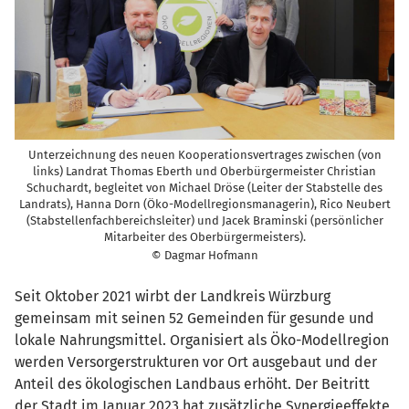
Unterzeichnung des neuen Kooperationsvertrages zwischen (von
links) Landrat Thomas Eberth und Oberbürgermeister Christian
Schuchardt, begleitet von Michael Dröse (Leiter der Stabstelle des
Landrats), Hanna Dorn (Öko-Modellregionsmanagerin), Rico Neubert
(Stabstellenfachbereichsleiter) und Jacek Braminski (persönlicher
Mitarbeiter des Oberbürgermeisters).
© Dagmar Hofmann
Seit Oktober 2021 wirbt der Landkreis Würzburg
gemeinsam mit seinen 52 Gemeinden für gesunde und
lokale Nahrungsmittel. Organisiert als Öko-Modellregion
werden Versorgerstrukturen vor Ort ausgebaut und der
Anteil des ökologischen Landbaus erhöht. Der Beitritt
der Stadt im Januar 2023 hat zusätzliche Synergieeffekte