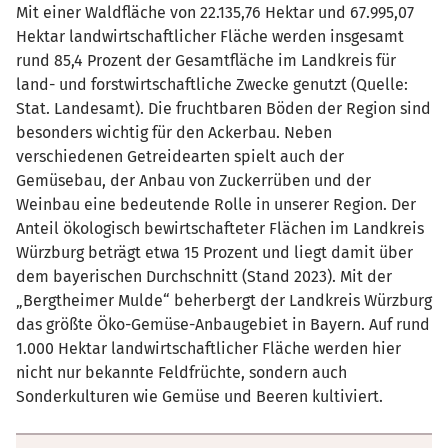
Mit einer Waldfläche von 22.135,76 Hektar und 67.995,07
Hektar landwirtschaftlicher Fläche werden insgesamt
rund 85,4 Prozent der Gesamtfläche im Landkreis für
land- und forstwirtschaftliche Zwecke genutzt (Quelle:
Stat. Landesamt). Die fruchtbaren Böden der Region sind
besonders wichtig für den Ackerbau. Neben
verschiedenen Getreidearten spielt auch der
Gemüsebau, der Anbau von Zuckerrüben und der
Weinbau eine bedeutende Rolle in unserer Region. Der
Anteil ökologisch bewirtschafteter Flächen im Landkreis
Würzburg beträgt etwa 15 Prozent und liegt damit über
dem bayerischen Durchschnitt (Stand 2023). Mit der
„Bergtheimer Mulde“ beherbergt der Landkreis Würzburg
das größte Öko-Gemüse-Anbaugebiet in Bayern. Auf rund
1.000 Hektar landwirtschaftlicher Fläche werden hier
nicht nur bekannte Feldfrüchte, sondern auch
Sonderkulturen wie Gemüse und Beeren kultiviert.