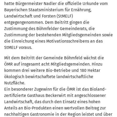
hatte Bürgermeister Nadler die offizielle Urkunde vom
Bayerischen Staatsministerium für Ernährung,
Landwirtschaft und Forsten (StMELF)
entgegengenommen. Dem Beitritt gingen die
Zustimmung des Böhmfelder Gemeinderats, die
Zustimmung der bestehenden Mitgliedsgemeinden sowie
die Einreichung eines Motivationsschreibens an das
StMELF voraus.
Mit dem Beitritt der Gemeinde Böhmfeld wächst die
ÖMR auf insgesamt acht Mitgliedsgemeinden. Hinzu
kommen drei weitere Bio-Betriebe und 180 Hektar
ökologisch bewirtschaftete landwirtschaftliche
Nutzfläche.
Ein besonderer Zugewinn für die ÖMR ist das Bioland-
zertifizierte Gasthaus Beckerwirt mit angeschlossener
Landwirtschaft, das durch den Einsatz eines hohen
Anteils an Bio-Produkten einen wertvollen Beitrag zur
nachhaltigen Gastronomie in der Region leistet und über