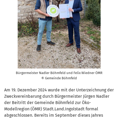
Bürgermeister Nadler Böhmfeld und Felix Wiedner ÖMR
© Gemeinde Böhmfeld
Am 19. Dezember 2024 wurde mit der Unterzeichnung der
Zweckvereinbarung durch Bürgermeister Jürgen Nadler
der Beitritt der Gemeinde Böhmfeld zur Öko-
Modellregion (ÖMR) Stadt.Land.Ingolstadt formal
abgeschlossen. Bereits im September dieses Jahres