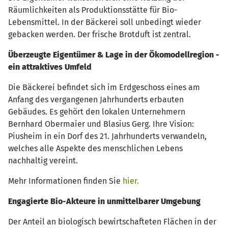
Räumlichkeiten als Produktionsstätte für Bio-
Lebensmittel. In der Bäckerei soll unbedingt wieder
gebacken werden. Der frische Brotduft ist zentral.
Überzeugte Eigentümer & Lage in der Ökomodellregion -
ein a
ttraktives Umfeld
Die Bäckerei befindet sich im Erdgeschoss eines am
Anfang des vergangenen Jahrhunderts erbauten
Gebäudes. Es gehört den lokalen Unternehmern
Bernhard Obermaier und Blasius Gerg. Ihre Vision:
Piusheim in ein Dorf des 21. Jahrhunderts verwandeln,
welches alle Aspekte des menschlichen Lebens
nachhaltig vereint.
Mehr Informationen finden Sie
hier.
Engagierte Bio-Akteure in unmittelbarer Umgebung
Der Anteil an biologisch bewirtschafteten Flächen in der