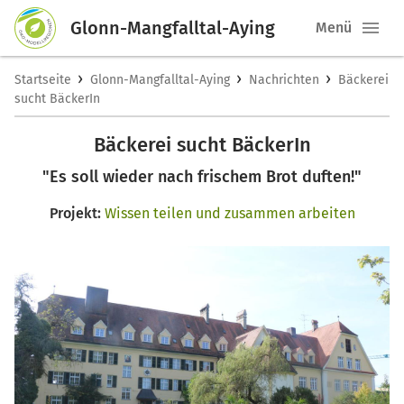
Glonn-Mangfalltal-Aying
Menü
›
›
›
Startseite
Glonn-Mangfalltal-Aying
Nachrichten
Bäckerei
sucht BäckerIn
Bäckerei sucht BäckerIn
"Es soll wieder nach frischem Brot duften!"
Projekt:
Wissen teilen und zusammen arbeiten