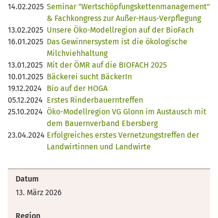
14.02.2025
Seminar "Wertschöpfungskettenmanagement"
& Fachkongress zur Außer-Haus-Verpflegung
13.02.2025
Unsere Öko-Modellregion auf der BioFach
16.01.2025
Das Gewinnersystem ist die ökologische
Milchviehhaltung
13.01.2025
Mit der ÖMR auf die BIOFACH 2025
10.01.2025
Bäckerei sucht BäckerIn
19.12.2024
Bio auf der HOGA
05.12.2024
Erstes Rinderbauerntreffen
25.10.2024
Öko-Modellregion VG Glonn im Austausch mit
dem Bauernverband Ebersberg
23.04.2024
Erfolgreiches erstes Vernetzungstreffen der
Landwirtinnen und Landwirte
Datum
13. März 2026
Region