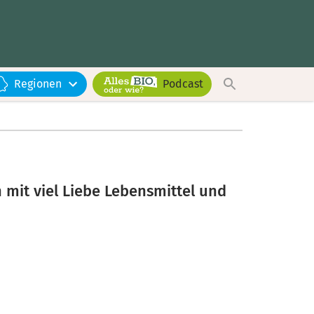
Regionen
Podcast
h
 mit viel Liebe Lebensmittel und