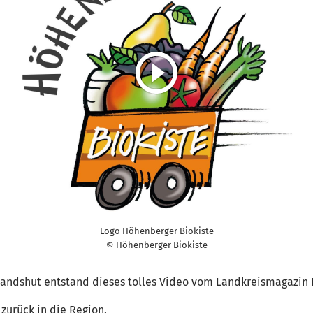
Logo Höhenberger Biokiste
© Höhenberger Biokiste
andshut entstand dieses tolles Video vom Landkreismagazin 
zurück in die Region.