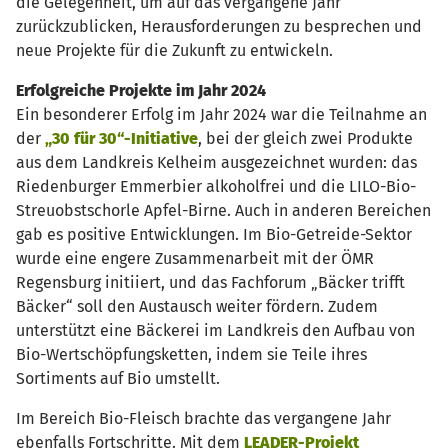
die Gelegenheit, um auf das vergangene Jahr
zurückzublicken, Herausforderungen zu besprechen und
neue Projekte für die Zukunft zu entwickeln.
Erfolgreiche Projekte im Jahr 2024
Ein besonderer Erfolg im Jahr 2024 war die Teilnahme an
der
„30 für 30“-Initiative
, bei der gleich zwei Produkte
aus dem Landkreis Kelheim ausgezeichnet wurden: das
Riedenburger Emmerbier alkoholfrei und die LILO-Bio-
Streuobstschorle Apfel-Birne. Auch in anderen Bereichen
gab es positive Entwicklungen. Im Bio-Getreide-Sektor
wurde eine engere Zusammenarbeit mit der ÖMR
Regensburg initiiert, und das Fachforum „Bäcker trifft
Bäcker“ soll den Austausch weiter fördern. Zudem
unterstützt eine Bäckerei im Landkreis den Aufbau von
Bio-Wertschöpfungsketten, indem sie Teile ihres
Sortiments auf Bio umstellt.
Im Bereich Bio-Fleisch brachte das vergangene Jahr
ebenfalls Fortschritte. Mit dem
LEADER-Projekt