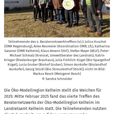
Teilnehmende des 4. Beraternetzwerktreffens (v.l.): Julius Kuschel
(ÖMR Regensburg), Anke Neumeier (Koordination ÖMR; LfL), Katharina
Gassner (ÖMR Kelheim), Klaus Amann (VöF), Stefan Mayer (AELF), Peter-
Michael Schmalz (Kreisrat, Umweltberater des Landrats), Katrin
Krieger (Riedenburger Brauhaus), Julia Fröhlich-Kügel (Bio-Spargelhof
Kügel), Lucia Gruber (Biohof Gruber), Simon Aunkofer (Biolandhof
Aunkofer), Georg Stöckl (Bio Streuobsthof Stöckl); nicht im Bild:
Markus Resch (Metzgerei Resch)
© Sandra Schneider
Die Öko-Modellregion Kelheim stellt die Weichen für
2025: Mitte Februar 2025 fand das vierte Treffen des
Beraternetzwerks der Öko-Modellregion Kelheim im
Landratsamt Kelheim statt. Die Teilnehmenden nutzten