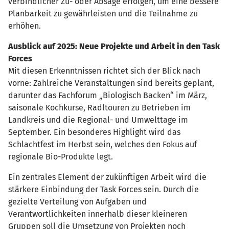
verbindlicher Zu- oder Absage erfolgen, um eine bessere
Planbarkeit zu gewährleisten und die Teilnahme zu
erhöhen.
Ausblick auf 2025: Neue Projekte und Arbeit in den Task
Forces
Mit diesen Erkenntnissen richtet sich der Blick nach
vorne: Zahlreiche Veranstaltungen sind bereits geplant,
darunter das Fachforum „Biologisch Backen“ im März,
saisonale Kochkurse, Radltouren zu Betrieben im
Landkreis und die Regional- und Umwelttage im
September. Ein besonderes Highlight wird das
Schlachtfest im Herbst sein, welches den Fokus auf
regionale Bio-Produkte legt.
Ein zentrales Element der zukünftigen Arbeit wird die
stärkere Einbindung der Task Forces sein. Durch die
gezielte Verteilung von Aufgaben und
Verantwortlichkeiten innerhalb dieser kleineren
Gruppen soll die Umsetzung von Projekten noch