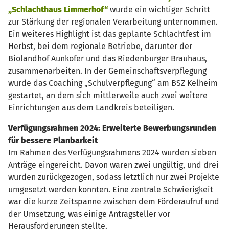
„Schlachthaus Limmerhof“
wurde ein wichtiger Schritt
zur Stärkung der regionalen Verarbeitung unternommen.
Ein weiteres Highlight ist das geplante Schlachtfest im
Herbst, bei dem regionale Betriebe, darunter der
Biolandhof Aunkofer und das Riedenburger Brauhaus,
zusammenarbeiten. In der Gemeinschaftsverpflegung
wurde das Coaching „Schulverpflegung“ am BSZ Kelheim
gestartet, an dem sich mittlerweile auch zwei weitere
Einrichtungen aus dem Landkreis beteiligen.
Verfügungsrahmen 2024: Erweiterte Bewerbungsrunden
für bessere Planbarkeit
Im Rahmen des Verfügungsrahmens 2024 wurden sieben
Anträge eingereicht. Davon waren zwei ungültig, und drei
wurden zurückgezogen, sodass letztlich nur zwei Projekte
umgesetzt werden konnten. Eine zentrale Schwierigkeit
war die kurze Zeitspanne zwischen dem Förderaufruf und
der Umsetzung, was einige Antragsteller vor
Herausforderungen stellte.