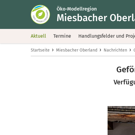
Öko-Modellregion
Miesbacher Ober
Aktuell
Termine
Handlungsfelder und Proj
›
›
›
Startseite
Miesbacher Oberland
Nachrichten
Gefö
Verfüg