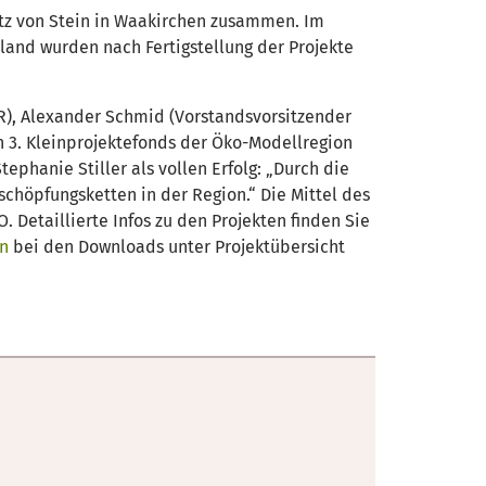
tz von Stein in Waakirchen zusammen. Im
nd wurden nach Fertigstellung der Projekte
), Alexander Schmid (Vorstandsvorsitzender
 3. Kleinprojektefonds der Öko-Modellregion
phanie Stiller als vollen Erfolg: „Durch die
chöpfungsketten in der Region.“ Die Mittel des
Detaillierte Infos zu den Projekten finden Sie
en
bei den Downloads unter Projektübersicht
.