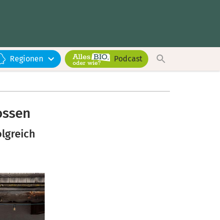
Regionen
Podcast
ossen
lgreich