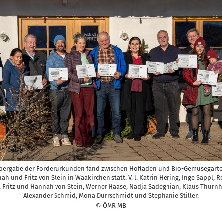
bergabe der Förderurkunden fand zwischen Hofladen und Bio-Gemüsegart
ah und Fritz von Stein in Waakirchen statt. V. l. Katrin Hering, Inge Sappl, R
t, Fritz und Hannah von Stein, Werner Haase, Nadja Sadeghian, Klaus Thurnh
Alexander Schmid, Mona Dürrschmidt und Stephanie Stiller.
© ÖMR MB