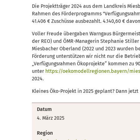
Die Projektträger 2024 aus dem Landkreis Mie
Rahmen des Förderprogramms "Verfügungsrahmen
41.406 € Zuschüsse ausbezahlt. 4.140,60 € davo
Voller Freude übergaben Warngaus Bürgermeist
der REO) und ÖMR-Managerin Stephanie Stiller 
Miesbacher Oberland (2022 und 2023 wurden bere
Förderung unterstützen wir nicht nur die Betri
„Verfügungsrahmen Ökoprojekte“ kommen zu 90 %
unter
https://oekomodellregionen.bayern/mies
2024.
Kleines Öko-Projekt in 2025 geplant? Dann jetz
Datum
4. März 2025
Region