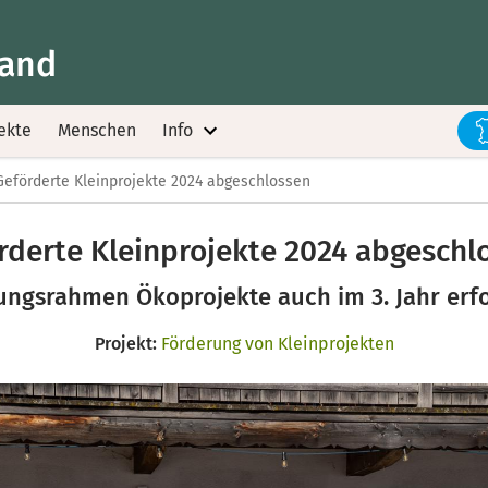
land
ekte
Menschen
Info
Geförderte Kleinprojekte 2024 abgeschlossen
rderte Kleinprojekte 2024 abgeschl
ungsrahmen Ökoprojekte auch im 3. Jahr erfo
Projekt:
Förderung von Kleinprojekten