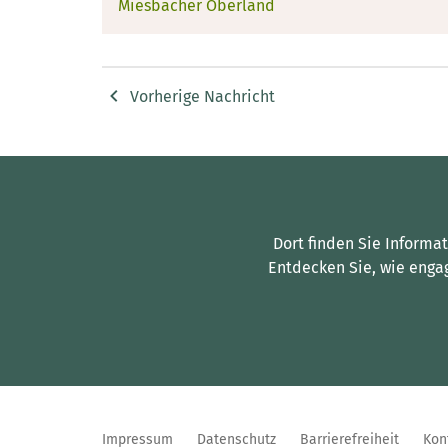
Miesbacher Oberland
Vorherige Nachricht
Dort finden Sie Informa
Entdecken Sie, wie enga
Impressum
Datenschutz
Barrierefreiheit
Kon