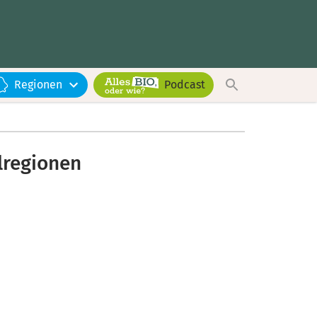
Regionen
Podcast
lregionen