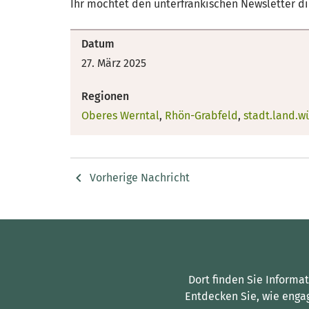
Ihr möchtet den unterfränkischen Newsletter d
Datum
27. März 2025
Regionen
Oberes Werntal
,
Rhön-Grabfeld
,
stadt.land.w
Vorherige Nachricht
Dort finden Sie Informa
Entdecken Sie, wie enga