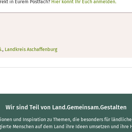
irekt in Eurem Postfach?
Hier könnt Ihr Euch anmelden.
ü.
,
Landkreis Aschaffenburg
Wir sind Teil von Land.Gemeinsam.Gestalten
tionen und Inspiration zu Themen, die besonders für ländliche
gierte Menschen auf dem Land ihre Ideen umsetzen und ihre 