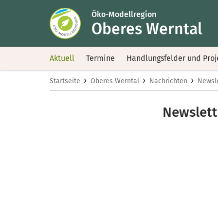
Öko-Modellregion
Oberes Werntal
Aktuell
Termine
Handlungsfelder und Proj
›
›
›
Startseite
Oberes Werntal
Nachrichten
Newsle
Newslett