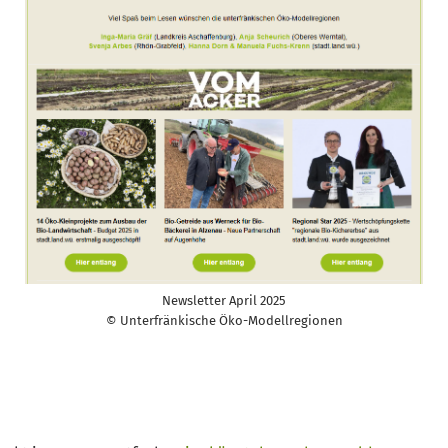
Newsletter April 2025
© Unterfränkische Öko-Modellregionen