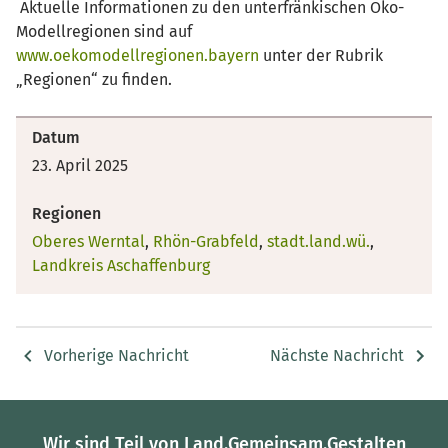
Aktuelle Informationen zu den unterfränkischen Öko-
Modellregionen sind auf
www.oekomodellregionen.bayern
unter der Rubrik
„Regionen“ zu finden.
Datum
23. April 2025
Regionen
Oberes Werntal
,
Rhön-Grabfeld
,
stadt.land.wü.
,
Landkreis Aschaffenburg
Vorherige Nachricht
Nächste Nachricht
Wir sind Teil von Land.Gemeinsam.Gestalten