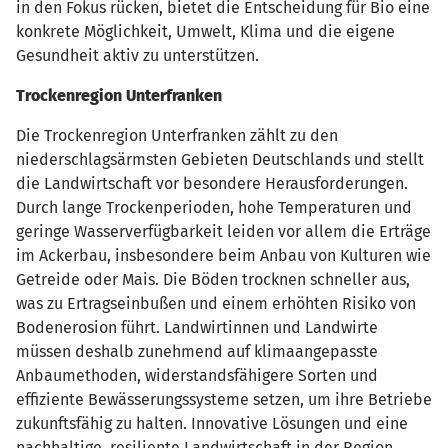
in den Fokus rücken, bietet die Entscheidung für Bio eine
konkrete Möglichkeit, Umwelt, Klima und die eigene
Gesundheit aktiv zu unterstützen.
Trockenregion Unterfranken
Die Trockenregion Unterfranken zählt zu den
niederschlagsärmsten Gebieten Deutschlands und stellt
die Landwirtschaft vor besondere Herausforderungen.
Durch lange Trockenperioden, hohe Temperaturen und
geringe Wasserverfügbarkeit leiden vor allem die Erträge
im Ackerbau, insbesondere beim Anbau von Kulturen wie
Getreide oder Mais. Die Böden trocknen schneller aus,
was zu Ertragseinbußen und einem erhöhten Risiko von
Bodenerosion führt. Landwirtinnen und Landwirte
müssen deshalb zunehmend auf klimaangepasste
Anbaumethoden, widerstandsfähigere Sorten und
effiziente Bewässerungssysteme setzen, um ihre Betriebe
zukunftsfähig zu halten. Innovative Lösungen und eine
nachhaltige, resiliente Landwirtschaft in der Region