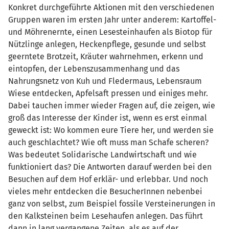
Konkret durchgeführte Aktionen mit den verschiedenen
Gruppen waren im ersten Jahr unter anderem: Kartoffel-
und Möhrenernte, einen Lesesteinhaufen als Biotop für
Nützlinge anlegen, Heckenpflege, gesunde und selbst
geerntete Brotzeit, Kräuter wahrnehmen, erkenn und
eintopfen, der Lebenszusammenhang und das
Nahrungsnetz von Kuh und Fledermaus, Lebensraum
Wiese entdecken, Apfelsaft pressen und einiges mehr.
Dabei tauchen immer wieder Fragen auf, die zeigen, wie
groß das Interesse der Kinder ist, wenn es erst einmal
geweckt ist: Wo kommen eure Tiere her, und werden sie
auch geschlachtet? Wie oft muss man Schafe scheren?
Was bedeutet Solidarische Landwirtschaft und wie
funktioniert das? Die Antworten darauf werden bei den
Besuchen auf dem Hof erklär- und erlebbar. Und noch
vieles mehr entdecken die BesucherInnen nebenbei
ganz von selbst, zum Beispiel fossile Versteinerungen in
den Kalksteinen beim Lesehaufen anlegen. Das führt
dann in lang vergangene Zeiten, als es auf der