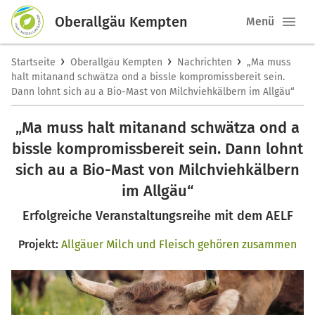
Oberallgäu Kempten
Menü
›
›
›
Startseite
Oberallgäu Kempten
Nachrichten
„Ma muss
halt mitanand schwätza ond a bissle kompromissbereit sein.
Dann lohnt sich au a Bio-Mast von Milchviehkälbern im Allgäu“
„Ma muss halt mitanand schwätza ond a
bissle kompromissbereit sein. Dann lohnt
sich au a Bio-Mast von Milchviehkälbern
im Allgäu“
Erfolgreiche Veranstaltungsreihe mit dem AELF
Projekt:
Allgäuer Milch und Fleisch gehören zusammen