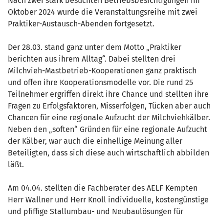
Nach zwei stark besuchten Betriebsbesichtigungen im
Oktober 2024 wurde die Veranstaltungsreihe mit zwei
Praktiker-Austausch-Abenden fortgesetzt.
Der 28.03. stand ganz unter dem Motto „Praktiker
berichten aus ihrem Alltag“. Dabei stellten drei
Milchvieh-Mastbetrieb-Kooperationen ganz praktisch
und offen ihre Kooperationsmodelle vor. Die rund 25
Teilnehmer ergriffen direkt ihre Chance und stellten ihre
Fragen zu Erfolgsfaktoren, Misserfolgen, Tücken aber auch
Chancen für eine regionale Aufzucht der Milchviehkälber.
Neben den „soften“ Gründen für eine regionale Aufzucht
der Kälber, war auch die einhellige Meinung aller
Beteiligten, dass sich diese auch wirtschaftlich abbilden
läßt.
Am 04.04. stellten die Fachberater des AELF Kempten
Herr Wallner und Herr Knoll individuelle, kostengünstige
und pfiffige Stallumbau- und Neubaulösungen für