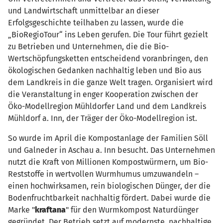
und Landwirtschaft unmittelbar an dieser
Erfolgsgeschichte teilhaben zu lassen, wurde die
„BioRegioTour“ ins Leben gerufen. Die Tour führt gezielt
zu Betrieben und Unternehmen, die die Bio-
Wertschöpfungsketten entscheidend voranbringen, den
ökologischen Gedanken nachhaltig leben und Bio aus
dem Landkreis in die ganze Welt tragen. Organisiert wird
die Veranstaltung in enger Kooperation zwischen der
Öko-Modellregion Mühldorfer Land und dem Landkreis
Mühldorf a. Inn, der Träger der Öko-Modellregion ist.
So wurde im April die Kompostanlage der Familien Söll
und Galneder in Aschau a. Inn besucht. Das Unternehmen
nutzt die Kraft von Millionen Kompostwürmern, um Bio-
Reststoffe in wertvollen Wurmhumus umzuwandeln –
einen hochwirksamen, rein biologischen Dünger, der die
Bodenfruchtbarkeit nachhaltig fördert. Dabei wurde die
Marke "
kraftana
" für den Wurmkompost Naturdünger
gegründet. Der Betrieb setzt auf modernste, nachhaltige