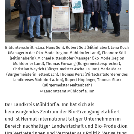
Bildunterschrift: v.l.n.r. Hans Söhl, Robert Söll (Mitinhaber), Lena Koch
(Managerin der Öko-Modellregion Mühldorfer Land), Eleonore Söll
(Mitinhaberin), Michael Rittershofer (Manager Öko-Modellregion
Mühldorfer Land), Thomas Einwang (Bürgermeistersprecher),
Christian Weyrich (Bürger-meister Aschau a. Inn), Maria Maier
(Bürgermeisterin Jettenbach), Thomas Perzl (Wirtschaftsförderer des
Landkreises Mühldorf a. Inn), Rupert Höpfinger, Thomas Stark
(Bürgermeister Maitenbeth)
© Landratsamt Mühldorf a. Inn
Der Landkreis Mühldorf a. Inn hat sich als
herausragendes Zentrum der Bio-Erzeugung etabliert
und ist Heimat international tätiger Unternehmen im
Bereich nachhaltiger Landwirtschaft und Bio-Produktion.
Um Vertreterinnen und Vertreter aus Politik, Verwaltung