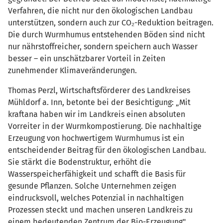
Verfahren, die nicht nur den ökologischen Landbau
unterstützen, sondern auch zur CO₂-Reduktion beitragen.
Die durch Wurmhumus entstehenden Böden sind nicht
nur nährstoffreicher, sondern speichern auch Wasser
besser – ein unschätzbarer Vorteil in Zeiten
zunehmender Klimaveränderungen.
Thomas Perzl, Wirtschaftsförderer des Landkreises
Mühldorf a. Inn, betonte bei der Besichtigung: „Mit
kraftana haben wir im Landkreis einen absoluten
Vorreiter in der Wurmkompostierung. Die nachhaltige
Erzeugung von hochwertigem Wurmhumus ist ein
entscheidender Beitrag für den ökologischen Landbau.
Sie stärkt die Bodenstruktur, erhöht die
Wasserspeicherfähigkeit und schafft die Basis für
gesunde Pflanzen. Solche Unternehmen zeigen
eindrucksvoll, welches Potenzial in nachhaltigen
Prozessen steckt und machen unseren Landkreis zu
einem bedeutenden Zentrum der Bio-Erzeugung".