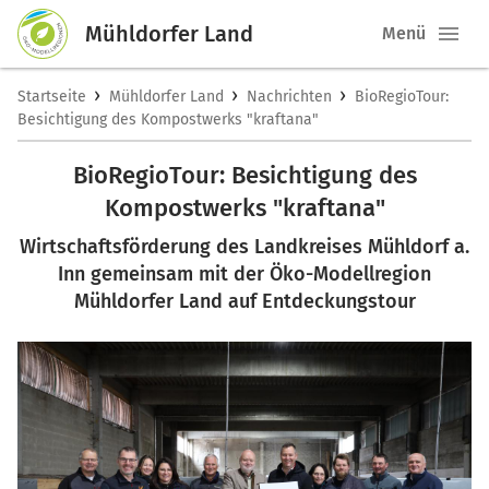
Mühldorfer Land
Menü
›
›
›
Startseite
Mühldorfer Land
Nachrichten
BioRegioTour:
Besichtigung des Kompostwerks "kraftana"
BioRegioTour: Besichtigung des
Kompostwerks "kraftana"
Wirtschaftsförderung des Landkreises Mühldorf a.
Inn gemeinsam mit der Öko-Modellregion
Mühldorfer Land auf Entdeckungstour