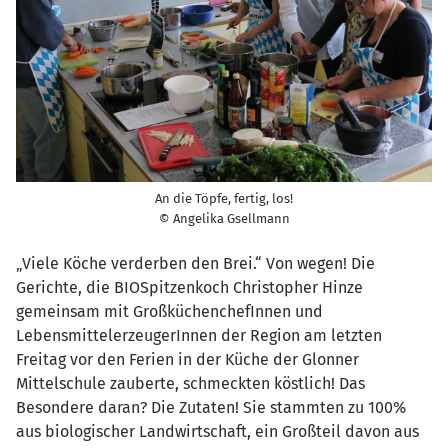
An die Töpfe, fertig, los!
© Angelika Gsellmann
„Viele Köche verderben den Brei.“ Von wegen! Die
Gerichte, die BIOSpitzenkoch Christopher Hinze
gemeinsam mit GroßküchenchefInnen und
LebensmittelerzeugerInnen der Region am letzten
Freitag vor den Ferien in der Küche der Glonner
Mittelschule zauberte, schmeckten köstlich! Das
Besondere daran? Die Zutaten! Sie stammten zu 100%
aus biologischer Landwirtschaft, ein Großteil davon aus