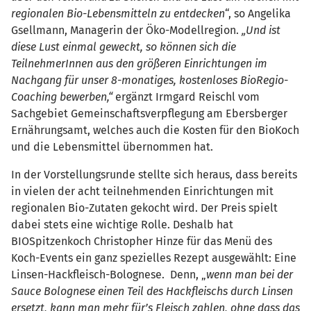
regionalen Bio-Lebensmitteln zu entdecken
“, so Angelika
Gsellmann, Managerin der Öko-Modellregion.
„Und ist
diese Lust einmal geweckt, so können sich die
TeilnehmerInnen aus den größeren Einrichtungen im
Nachgang für unser 8-monatiges, kostenloses BioRegio-
Coaching bewerben,“
ergänzt Irmgard Reischl vom
Sachgebiet Gemeinschaftsverpflegung am Ebersberger
Ernährungsamt, welches auch die Kosten für den BioKoch
und die Lebensmittel übernommen hat.
In der Vorstellungsrunde stellte sich heraus, dass bereits
in vielen der acht teilnehmenden Einrichtungen mit
regionalen Bio-Zutaten gekocht wird. Der Preis spielt
dabei stets eine wichtige Rolle. Deshalb hat
BIOSpitzenkoch Christopher Hinze für das Menü des
Koch-Events ein ganz spezielles Rezept ausgewählt: Eine
Linsen-Hackfleisch-Bolognese. Denn, „
wenn man bei der
Sauce Bolognese einen Teil des Hackfleischs durch Linsen
ersetzt, kann man mehr für’s Fleisch zahlen, ohne dass das