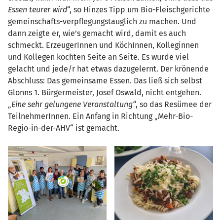
Essen teurer wird
“, so Hinzes Tipp um Bio-Fleischgerichte
gemeinschafts-verpflegungstauglich zu machen. Und
dann zeigte er, wie’s gemacht wird, damit es auch
schmeckt. ErzeugerInnen und KöchInnen, Kolleginnen
und Kollegen kochten Seite an Seite. Es wurde viel
gelacht und jede/r hat etwas dazugelernt. Der krönende
Abschluss: Das gemeinsame Essen. Das ließ sich selbst
Glonns 1. Bürgermeister, Josef Oswald, nicht entgehen.
„
Eine sehr gelungene Veranstaltung“
, so das Resümee der
TeilnehmerInnen. Ein Anfang in Richtung „Mehr-Bio-
Regio-in-der-AHV“ ist gemacht.