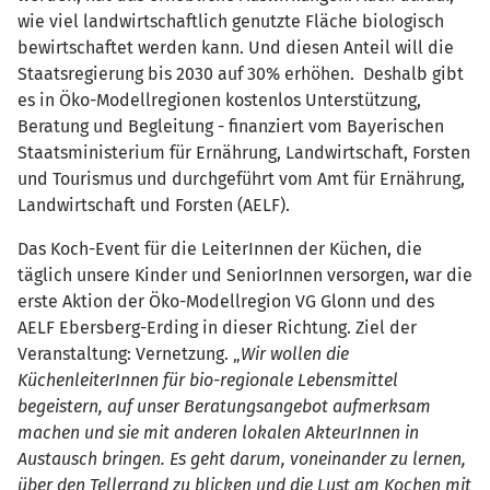
wie viel landwirtschaftlich genutzte Fläche biologisch
bewirtschaftet werden kann. Und diesen Anteil will die
Staatsregierung bis 2030 auf 30% erhöhen. Deshalb gibt
es in Öko-Modellregionen kostenlos Unterstützung,
Beratung und Begleitung - finanziert vom Bayerischen
Staatsministerium für Ernährung, Landwirtschaft, Forsten
und Tourismus und durchgeführt vom Amt für Ernährung,
Landwirtschaft und Forsten (AELF).
Das Koch-Event für die LeiterInnen der Küchen, die
täglich unsere Kinder und SeniorInnen versorgen, war die
erste Aktion der Öko-Modellregion VG Glonn und des
AELF Ebersberg-Erding in dieser Richtung. Ziel der
Veranstaltung: Vernetzung. „
Wir wollen die
KüchenleiterInnen für bio-regionale Lebensmittel
begeistern, auf unser Beratungsangebot aufmerksam
machen und sie mit anderen lokalen AkteurInnen in
Austausch bringen. Es geht darum, voneinander zu lernen,
über den Tellerrand zu blicken und die Lust am Kochen mit