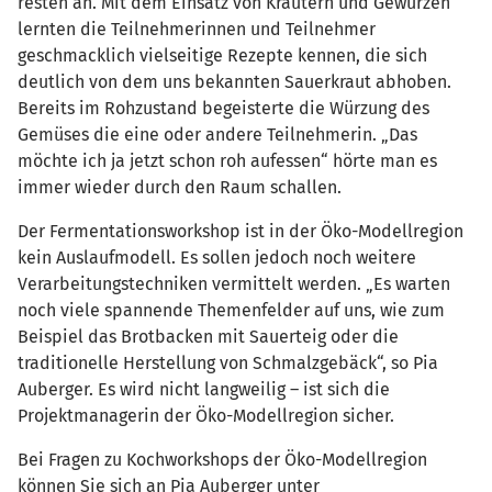
resten an. Mit dem Einsatz von Kräutern und Gewürzen
lernten die Teilnehmerinnen und Teilnehmer
geschmacklich vielseitige Rezepte kennen, die sich
deutlich von dem uns bekannten Sauerkraut abhoben.
Bereits im Rohzustand begeisterte die Würzung des
Gemüses die eine oder andere Teilnehmerin. „Das
möchte ich ja jetzt schon roh aufessen“ hörte man es
immer wieder durch den Raum schallen.
Der Fermentationsworkshop ist in der Öko-Modellregion
kein Auslaufmodell. Es sollen jedoch noch weitere
Verarbeitungstechniken vermittelt werden. „Es warten
noch viele spannende Themenfelder auf uns, wie zum
Beispiel das Brotbacken mit Sauerteig oder die
traditionelle Herstellung von Schmalzgebäck“, so Pia
Auberger. Es wird nicht langweilig – ist sich die
Projektmanagerin der Öko-Modellregion sicher.
Bei Fragen zu Kochworkshops der Öko-Modellregion
können Sie sich an Pia Auberger unter