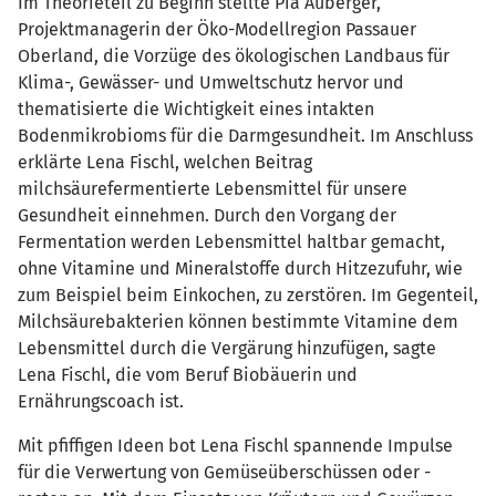
Im Theorieteil zu Beginn stellte Pia Auberger,
Projektmanagerin der Öko-Modellregion Passauer
Oberland, die Vorzüge des ökologischen Landbaus für
Klima-, Gewässer- und Umweltschutz hervor und
thematisierte die Wichtigkeit eines intakten
Bodenmikrobioms für die Darmgesundheit. Im Anschluss
erklärte Lena Fischl, welchen Beitrag
milchsäurefermentierte Lebensmittel für unsere
Gesundheit einnehmen. Durch den Vorgang der
Fermentation werden Lebensmittel haltbar gemacht,
ohne Vitamine und Mineralstoffe durch Hitzezufuhr, wie
zum Beispiel beim Einkochen, zu zerstören. Im Gegenteil,
Milchsäurebakterien können bestimmte Vitamine dem
Lebensmittel durch die Vergärung hinzufügen, sagte
Lena Fischl, die vom Beruf Biobäuerin und
Ernährungscoach ist.
Mit pfiffigen Ideen bot Lena Fischl spannende Impulse
für die Verwertung von Gemüseüberschüssen oder -