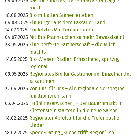
04.09.2025
Das Innenhoffest der Biobäckerei Wagner
rockt
18.08.2025
Bio mit allen Sinnen erleben
04.08.2025
Ein Burger aus dem Passauer Land
14.07.2025
Ein letztes Mal Fermentieren
04.07.2025
Mit Bio-Pfannkuchen zu mehr Bewusstsein!
28.05.2025
Eine perfekte Partnerschaft – die Milch
machts
14.05.2025
Bio-Wiesen-Radler: Erfrischend, spritzig,
regional
09.05.2025
Regionales Bio für Gastronomie, Einzelhandel
& Kantinen
22.04.2025
Von uns, für uns – wie regionale Versorgung
funktionieren kann
03.04.2025
„Frühlingserwachen„ - Der Bauernmarkt in
Fürstenstein startete in die neue Saison
18.02.2025
Regionaler Apfelsaft für die Tiefenbacher
Kinder
18.02.2025
Speed-Dating „Küche trifft Region“: so