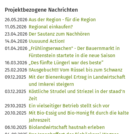
Projektbezogene Nachrichten
26.05.2026
Aus der Region - für die Region
11.05.2026
Regional einkaufen?
23.04.2026
Der Sautanz zum Nachhören
14.04.2026
Uuuuund Action!
01.04.2026
„Frühlingserwachen" - Der Bauernmarkt in
Fürstenstein startete in die neue Saison
16.03.2026
„Des fünfte Lüngerl war des beste“
25.02.2026
!!Ausgebucht!! Vom Rüssel bis zum Schwanz
09.12.2025
Mit der Bienenkugel Ertrag in Landwirtschaft
und Imkerei steigern
03.12.2025
Köstliche Strudel und Striezel in der staad’n
Zeit
29.10.2025
Ein vielseitiger Betrieb stellt sich vor
20.10.2025
Mit Bio-Essig und Bio-Honig fit durch die kalte
Jahreszeit
06.10.2025
Biolandwirtschaft hautnah erleben