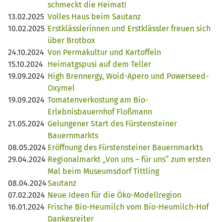
schmeckt die Heimat!
13.02.2025
Volles Haus beim Sautanz
10.02.2025
Erstklässlerinnen und Erstklässler freuen sich
über Brotbox
24.10.2024
Von Permakultur und Kartoffeln
15.10.2024
Heimatgspusi auf dem Teller
19.09.2024
High Brennergy, Woid-Apero und Powerseed-
Oxymel
19.09.2024
Tomatenverkostung am Bio-
Erlebnisbauernhof Floßmann
21.05.2024
Gelungener Start des Fürstensteiner
Bauernmarkts
08.05.2024
Eröffnung des Fürstensteiner Bauernmarkts
29.04.2024
Regionalmarkt „Von uns – für uns“ zum ersten
Mal beim Museumsdorf Tittling
08.04.2024
Sautanz
07.02.2024
Neue Ideen für die Öko-Modellregion
16.01.2024
Frische Bio-Heumilch vom Bio-Heumilch-Hof
Dankesreiter