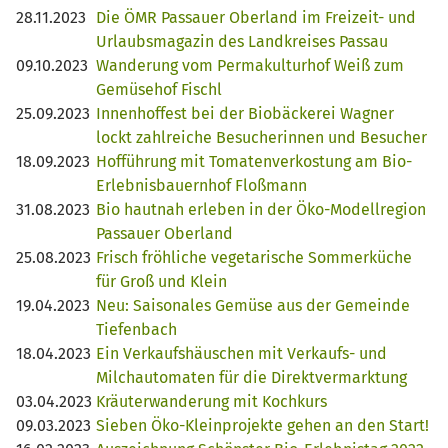
28.11.2023
Die ÖMR Passauer Oberland im Freizeit- und
Urlaubsmagazin des Landkreises Passau
09.10.2023
Wanderung vom Permakulturhof Weiß zum
Gemüsehof Fischl
25.09.2023
Innenhoffest bei der Biobäckerei Wagner
lockt zahlreiche Besucherinnen und Besucher
18.09.2023
Hofführung mit Tomatenverkostung am Bio-
Erlebnisbauernhof Floßmann
31.08.2023
Bio hautnah erleben in der Öko-Modellregion
Passauer Oberland
25.08.2023
Frisch fröhliche vegetarische Sommerküche
für Groß und Klein
19.04.2023
Neu: Saisonales Gemüse aus der Gemeinde
Tiefenbach
18.04.2023
Ein Verkaufshäuschen mit Verkaufs- und
Milchautomaten für die Direktvermarktung
03.04.2023
Kräuterwanderung mit Kochkurs
09.03.2023
Sieben Öko-Kleinprojekte gehen an den Start!