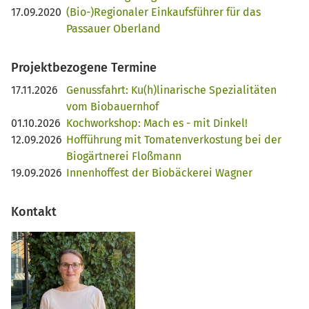
17.09.2020
(Bio-)Regionaler Einkaufsführer für das
Passauer Oberland
Projektbezogene Termine
17.11.2026
Genussfahrt: Ku(h)linarische Spezialitäten
vom Biobauernhof
01.10.2026
Kochworkshop: Mach es - mit Dinkel!
12.09.2026
Hofführung mit Tomatenverkostung bei der
Biogärtnerei Floßmann
19.09.2026
Innenhoffest der Biobäckerei Wagner
Kontakt