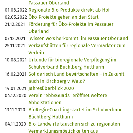
Passauer Oberland
01.06.2022
Regionale Bio-Produkte direkt ab Hof
02.05.2022
Öko-Projekte gehen an den Start
21.12.2021
Förderung für Öko-Projekte im Passauer
Oberland
07.12.2021
‚Wissen wo’s herkommt‘ im Passauer Oberland
25.11.2021
Verkaufshütten für regionale Vermarkter zum
Verleih
10.08.2021
Urkunde für bioregionale Verpflegung im
Schulverband Büchlberg-Hutthurm
16.02.2021
Solidarisch Land bewirtschaften – in Zukunft
auch in Kirchberg v. Wald?
14.01.2021
Jahresüberblick 2020
04.12.2020
Verein "ebbsGuads" eröffnet weitere
Abholstationen
13.11.2020
BioRegio-Coaching startet im Schulverband
Büchlberg-Hutthurm
04.11.2020
Bio-Landwirte tauschen sich zu regionalen
Vermarktungsmöglichkeiten aus