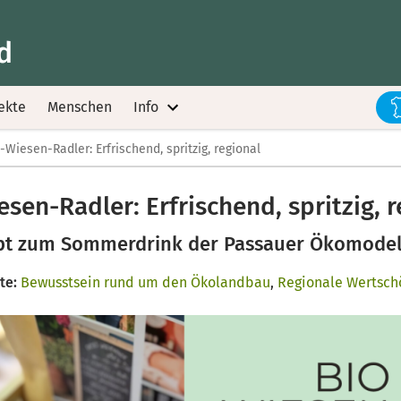
d
ekte
Menschen
Info
-Wiesen-Radler: Erfrischend, spritzig, regional
esen-Radler: Erfrischend, spritzig, r
pt zum Sommerdrink der Passauer Ökomodel
te:
Bewusstsein rund um den Ökolandbau
,
Regionale Wertsch