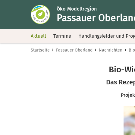
Öko-Modellregion
Passauer Oberlan
Aktuell
Termine
Handlungsfelder und Proj
›
›
›
Startseite
Passauer Oberland
Nachrichten
Bio
Bio-Wi
Das Reze
Projek