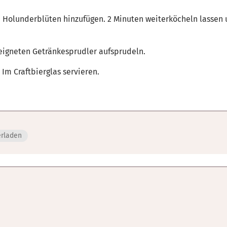
. Holunderblüten hinzufügen. 2 Minuten weiterköcheln lassen
eigneten Getränkesprudler aufsprudeln.
 Im Craftbierglas servieren.
erladen