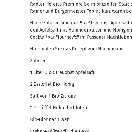
Radler" feierte Premiere beim offiziellen Start
Rainer und Bürgermeister Tobias Kurz waren beg
Hauptzutaten sind der Bio-Streuobst-Apfelsaft
den Apfelsaft mit Holunderblüten und Honig ei
Cocktailbar "Journey's" im Passauer Nachtleben
Hier finden Sie das Rezept zum Nachmixen:
Zutaten:
1 Liter Bio-Streuobst-Apfelsaft
2 Esslöffel Bio-Honig
Saft von 1 Bio-Zitrone
2 Esslöffel Holunderblüten
Bio-Bier nach Wahl
Essbare Blüten für die Deko