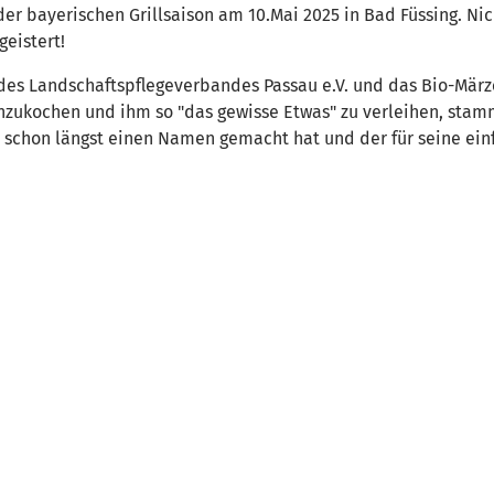
 der bayerischen Grillsaison am 10.Mai 2025 in Bad Füssing. Ni
eistert!
 des Landschaftspflegeverbandes Passau e.V. und das Bio-Mär
nzukochen und ihm so "das gewisse Etwas" zu verleihen, stamm
 schon längst einen Namen gemacht hat und der für seine einf