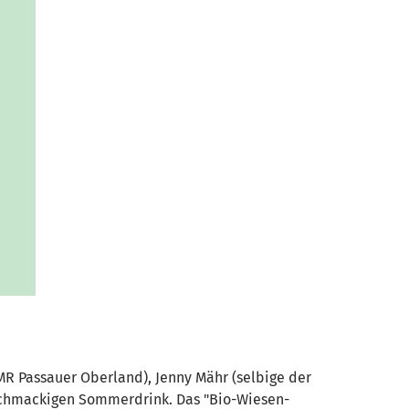
R Passauer Oberland), Jenny Mähr (selbige der
gschmackigen Sommerdrink. Das "Bio-Wiesen-