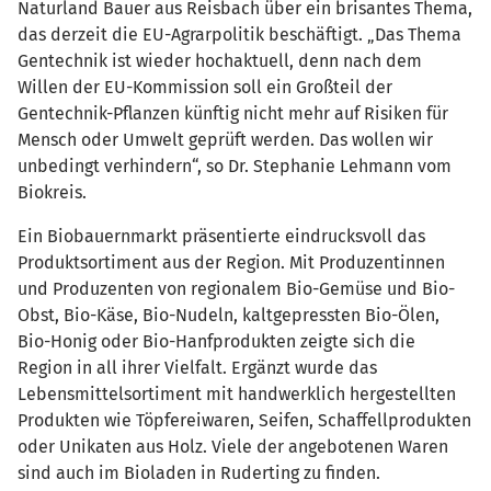
Naturland Bauer aus Reisbach über ein brisantes Thema,
das derzeit die EU-Agrarpolitik beschäftigt. „Das Thema
Gentechnik ist wieder hochaktuell, denn nach dem
Willen der EU-Kommission soll ein Großteil der
Gentechnik-Pflanzen künftig nicht mehr auf Risiken für
Mensch oder Umwelt geprüft werden. Das wollen wir
unbedingt verhindern“, so Dr. Stephanie Lehmann vom
Biokreis.
Ein Biobauernmarkt präsentierte eindrucksvoll das
Produktsortiment aus der Region. Mit Produzentinnen
und Produzenten von regionalem Bio-Gemüse und Bio-
Obst, Bio-Käse, Bio-Nudeln, kaltgepressten Bio-Ölen,
Bio-Honig oder Bio-Hanfprodukten zeigte sich die
Region in all ihrer Vielfalt. Ergänzt wurde das
Lebensmittelsortiment mit handwerklich hergestellten
Produkten wie Töpfereiwaren, Seifen, Schaffellprodukten
oder Unikaten aus Holz. Viele der angebotenen Waren
sind auch im Bioladen in Ruderting zu finden.