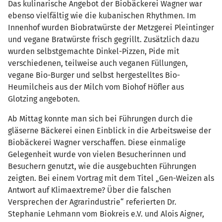
Das kulinarische Angebot der Biobäckerei Wagner war
ebenso vielfältig wie die kubanischen Rhythmen. Im
Innenhof wurden Biobratwürste der Metzgerei Pleintinger
und vegane Bratwürste frisch gegrillt. Zusätzlich dazu
wurden selbstgemachte Dinkel-Pizzen, Pide mit
verschiedenen, teilweise auch veganen Füllungen,
vegane Bio-Burger und selbst hergestelltes Bio-
Heumilcheis aus der Milch vom Biohof Höfler aus
Glotzing angeboten.
Ab Mittag konnte man sich bei Führungen durch die
gläserne Bäckerei einen Einblick in die Arbeitsweise der
Biobäckerei Wagner verschaffen. Diese einmalige
Gelegenheit wurde von vielen Besucherinnen und
Besuchern genutzt, wie die ausgebuchten Führungen
zeigten. Bei einem Vortrag mit dem Titel „Gen-Weizen als
Antwort auf Klimaextreme? Über die falschen
Versprechen der Agrarindustrie“ referierten Dr.
Stephanie Lehmann vom Biokreis e.V. und Alois Aigner,