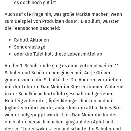
es doch noch gut ist
Auch auf die Frage hin, was große Märkte machen, wenn
zum Beispiel von Produkten das MHD abläuft, wussten
die Teens schon bescheid:
Rabatt-Aktionen
Sonderauslage
oder die Tafel holt diese Lebensmittel ab
Ab der 3. Schulstunde ging es dann getrennt weiter. 11
Schüler und Schülerinnen gingen mit Antje Grüner
gemeinsam in die Schulküche. Die Anderen verblieben
mit der Lehrerin Frau Meier im Klassenzimmer. Während
in der Schulküche Kartoffeln geschält und gerieben,
Hefeteig zubereitet, Äpfel kleingeschnitten und mit
Joghurt verrührt wurde, außerdem ein altbackenes Brot
wieder aufgepeppt wurde. Lies Frau Meier die Kinder
einen Apfelversuch machen, ging auf den Apfel und
dessen "Lebenszyklus" ein und schulte die Schüler und