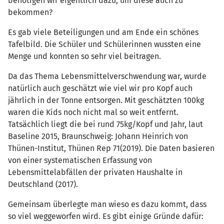
benötigen wir eigentlich dazu, um diese auch zu
bekommen?
Es gab viele Beteiligungen und am Ende ein schönes
Tafelbild. Die Schüler und Schülerinnen wussten eine
Menge und konnten so sehr viel beitragen.
Da das Thema Lebensmittelverschwendung war, wurde
natürlich auch geschätzt wie viel wir pro Kopf auch
jährlich in der Tonne entsorgen. Mit geschätzten 100kg
waren die Kids noch nicht mal so weit entfernt.
Tatsächlich liegt die bei rund 75kg/Kopf und Jahr, laut
Baseline 2015, Braunschweig: Johann Heinrich von
Thünen-Institut, Thünen Rep 71(2019). Die Daten basieren
von einer systematischen Erfassung von
Lebensmittelabfällen der privaten Haushalte in
Deutschland (2017).
Gemeinsam überlegte man wieso es dazu kommt, dass
so viel weggeworfen wird. Es gibt einige Gründe dafür: