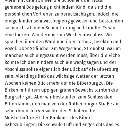
Allem mit allen Sinnen die Schönheit der Natur
genießen! Das gelang nicht jedem Kind, da sind die
persönlichen Vorlieben zu berücksichtigen. Jedoch die
einige Kinder sehr wissbegierig gewesen und bestaunten
so manch schönem Schmetterling und Libelle. Es war
eine lockere Wanderung zum Wochenabschluss. Wir
sprachen über den Wald und über Totholz, Insekten und
Vögel. Über Sträucher am Wegesrand, Streuobst, warum
manches auch eingezäunt werden muss, über die Eiche
konnte ich den Kindern auch ein wenig sagen und der
Abschluss sollte eigentlich der Blick auf die Biberburg
sein. Allerdings ließ das wüchsige Wetter der letzten
Wochen keinen Blick mehr auf die Biberburg zu. Die
Birken mit ihrem üppigen grünen Bewuchs tarnten die
Burg sehr gut. Aber wir bestaunten zum Schluss den
Biberdamm, den man von der Rothenbürger Straße aus,
sehen kann. Ich versuchte den Schülern die
Meisterhaftigkeit der Baukunst des Bibers
nahezubringen. Die schwüle Luft und angesichts das es