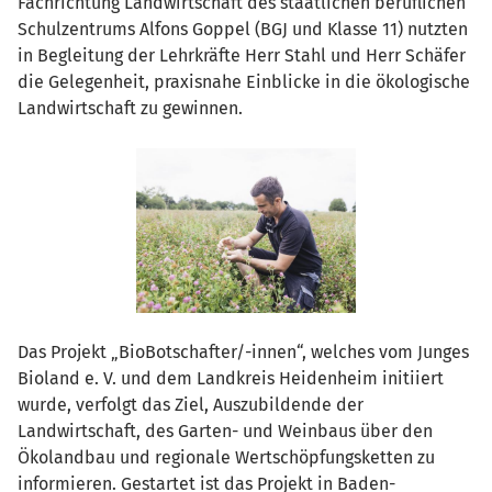
Fachrichtung Landwirtschaft des staatlichen beruflichen
Schulzentrums Alfons Goppel (BGJ und Klasse 11) nutzten
in Begleitung der Lehrkräfte Herr Stahl und Herr Schäfer
die Gelegenheit, praxisnahe Einblicke in die ökologische
Landwirtschaft zu gewinnen.
Das Projekt „BioBotschafter/-innen“, welches vom Junges
Bioland e. V. und dem Landkreis Heidenheim initiiert
wurde, verfolgt das Ziel, Auszubildende der
Landwirtschaft, des Garten- und Weinbaus über den
Ökolandbau und regionale Wertschöpfungsketten zu
informieren. Gestartet ist das Projekt in Baden-