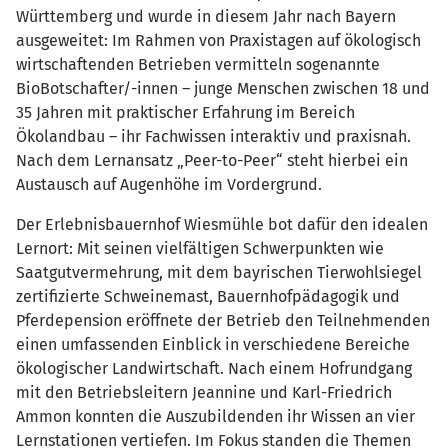
Württemberg und wurde in diesem Jahr nach Bayern
ausgeweitet: Im Rahmen von Praxistagen auf ökologisch
wirtschaftenden Betrieben vermitteln sogenannte
BioBotschafter/-innen – junge Menschen zwischen 18 und
35 Jahren mit praktischer Erfahrung im Bereich
Ökolandbau – ihr Fachwissen interaktiv und praxisnah.
Nach dem Lernansatz „Peer-to-Peer“ steht hierbei ein
Austausch auf Augenhöhe im Vordergrund.
Der Erlebnisbauernhof Wiesmühle bot dafür den idealen
Lernort: Mit seinen vielfältigen Schwerpunkten wie
Saatgutvermehrung, mit dem bayrischen Tierwohlsiegel
zertifizierte Schweinemast, Bauernhofpädagogik und
Pferdepension eröffnete der Betrieb den Teilnehmenden
einen umfassenden Einblick in verschiedene Bereiche
ökologischer Landwirtschaft. Nach einem Hofrundgang
mit den Betriebsleitern Jeannine und Karl-Friedrich
Ammon konnten die Auszubildenden ihr Wissen an vier
Lernstationen vertiefen. Im Fokus standen die Themen