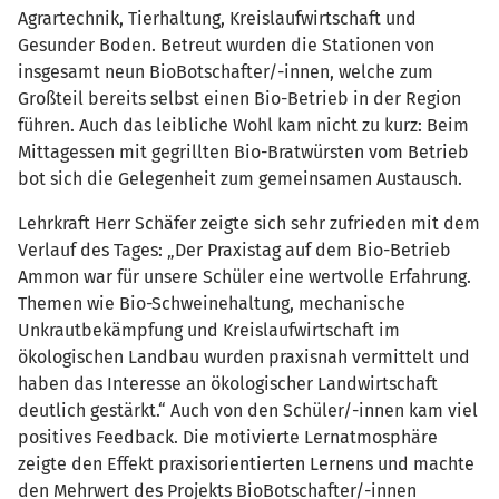
Agrartechnik, Tierhaltung, Kreislaufwirtschaft und
Gesunder Boden. Betreut wurden die Stationen von
insgesamt neun BioBotschafter/-innen, welche zum
Großteil bereits selbst einen Bio-Betrieb in der Region
führen. Auch das leibliche Wohl kam nicht zu kurz: Beim
Mittagessen mit gegrillten Bio-Bratwürsten vom Betrieb
bot sich die Gelegenheit zum gemeinsamen Austausch.
Lehrkraft Herr Schäfer zeigte sich sehr zufrieden mit dem
Verlauf des Tages: „Der Praxistag auf dem Bio-Betrieb
Ammon war für unsere Schüler eine wertvolle Erfahrung.
Themen wie Bio-Schweinehaltung, mechanische
Unkrautbekämpfung und Kreislaufwirtschaft im
ökologischen Landbau wurden praxisnah vermittelt und
haben das Interesse an ökologischer Landwirtschaft
deutlich gestärkt.“ Auch von den Schüler/-innen kam viel
positives Feedback. Die motivierte Lernatmosphäre
zeigte den Effekt praxisorientierten Lernens und machte
den Mehrwert des Projekts BioBotschafter/-innen