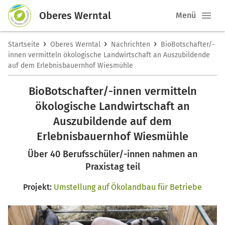
Oberes Werntal
Menü
›
›
›
Startseite
Oberes Werntal
Nachrichten
BioBotschafter/-
innen vermitteln ökologische Landwirtschaft an Auszubildende
auf dem Erlebnisbauernhof Wiesmühle
BioBotschafter/-innen vermitteln
ökologische Landwirtschaft an
Auszubildende auf dem
Erlebnisbauernhof Wiesmühle
Über 40 Berufsschüler/-innen nahmen an
Praxistag teil
Projekt:
Umstellung auf Ökolandbau für Betriebe