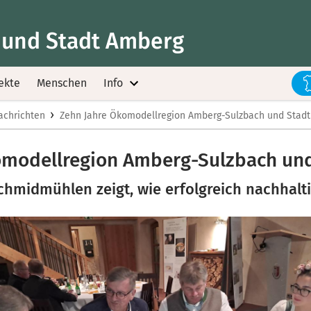
 und Stadt Amberg
ekte
Menschen
Info
›
achrichten
Zehn Jahre Ökomodellregion Amberg-Sulzbach und Stad
omodellregion Amberg-Sulzbach un
Schmidmühlen zeigt, wie erfolgreich nachhalt