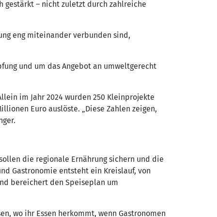
estärkt – nicht zuletzt durch zahlreiche
ung eng miteinander verbunden sind,
öpfung und um das Angebot an umweltgerecht
Allein im Jahr 2024 wurden 250 Kleinprojekte
illionen Euro auslöste. „Diese Zahlen zeigen,
nger.
sollen die regionale Ernährung sichern und die
nd Gastronomie entsteht ein Kreislauf, von
und bereichert den Speiseplan um
sen, wo ihr Essen herkommt, wenn Gastronomen