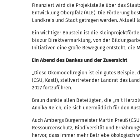
Finanziert wird die Projektstelle über das Staa
Entwicklung Oberpfalz (ALE). Die Förderung best
Landkreis und Stadt getragen werden. Aktuell l
Ein wichtiger Baustein ist die Kleinprojektförd
bis zur Direktvermarktung, von der Bildungsarbe
Initiativen eine große Bewegung entsteht, die 
Ein Abend des Dankes und der Zuversicht
„Diese Ökomodellregion ist ein gutes Beispiel
(CSU, Kastl), stellvertretender Landrat des La
2027 fortzuführen.
Braun dankte allen Beteiligten, die „mit Herz
Annika Reich, die sich unermüdlich für den Au
Auch Ambergs Bürgermeister Martin Preuß (CSU) 
Ressourcenschutz, Biodiversität und Ernährung
hervor, dass immer mehr Betriebe ökologisch wi