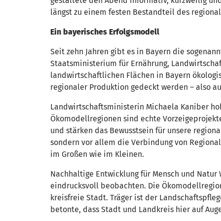
gestaltete den Abend informativ, kurzweilig un
längst zu einem festen Bestandteil des regiona
Ein bayerisches Erfolgsmodell
Seit zehn Jahren gibt es in Bayern die sogena
Staatsministerium für Ernährung, Landwirtschaft,
landwirtschaftlichen Flächen in Bayern ökologi
regionaler Produktion gedeckt werden – also au
Landwirtschaftsministerin Michaela Kaniber hob
Ökomodellregionen sind echte Vorzeigeprojekte
und stärken das Bewusstsein für unsere regional
sondern vor allem die Verbindung von Regional
im Großen wie im Kleinen.
Nachhaltige Entwicklung für Mensch und Natur 
eindrucksvoll beobachten. Die Ökomodellregi
kreisfreie Stadt. Träger ist der Landschaftspf
betonte, dass Stadt und Landkreis hier auf A