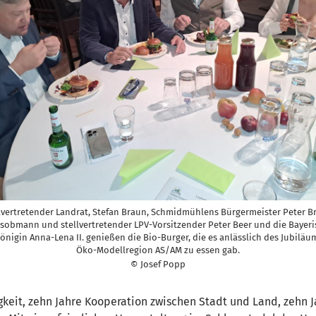
lvertretender Landrat, Stefan Braun, Schmidmühlens Bürgermeister Peter B
isobmann und stellvertretender LPV-Vorsitzender Peter Beer und die Bayeri
önigin Anna-Lena II. genießen die Bio-Burger, die es anlässlich des Jubiläu
Öko-Modellregion AS/AM zu essen gab.
© Josef Popp
keit, zehn Jahre Kooperation zwischen Stadt und Land, zehn J