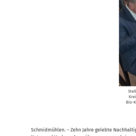
Stel
Kre
Bio-K
Schmidmühlen. – Zehn Jahre gelebte Nachhaltig