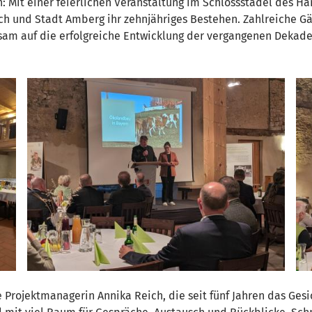
 Mit einer feierlichen Veranstaltung im Schlossstadel des 
und Stadt Amberg ihr zehnjähriges Bestehen. Zahlreiche Gäst
am auf die erfolgreiche Entwicklung der vergangenen Dekade 
rojektmanagerin Annika Reich, die seit fünf Jahren das Gesi