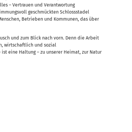
lles – Vertrauen und Verantwortung
 stimmungsvoll geschmückten Schlossstadel
en Menschen, Betrieben und Kommunen, das über
usch und zum Blick nach vorn. Denn die Arbeit
, wirtschaftlich und sozial
 ist eine Haltung – zu unserer Heimat, zur Natur