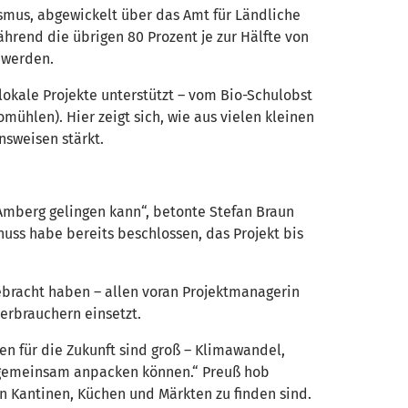
ismus, abgewickelt über das Amt für Ländliche
ährend die übrigen 80 Prozent je zur Hälfte von
 werden.
 lokale Projekte unterstützt – vom Bio-Schulobst
mühlen). Hier zeigt sich, wie aus vielen kleinen
nsweisen stärkt.
Amberg gelingen kann“, betonte Stefan Braun
huss habe bereits beschlossen, das Projekt bis
ebracht haben – allen voran Projektmanagerin
erbrauchern einsetzt.
n für die Zukunft sind groß – Klimawandel,
n gemeinsam anpacken können.“ Preuß hob
n Kantinen, Küchen und Märkten zu finden sind.