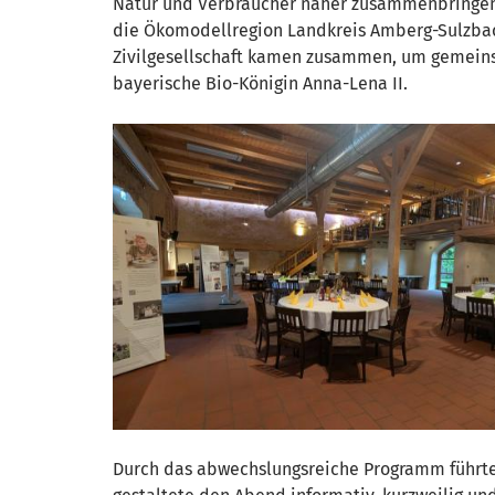
Natur und Verbraucher näher zusammenbringen:
die Ökomodellregion Landkreis Amberg-Sulzbach 
Zivilgesellschaft kamen zusammen, um gemeins
bayerische Bio-Königin Anna-Lena II.
Durch das abwechslungsreiche Programm führte P