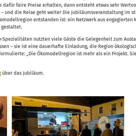
dafür faire Preise erhalten, dann entsteht etwas sehr Wertvo
t – und die Reise geht weiter Die Jubiläumsveranstaltung im
Ökomodellregion entstanden ist: ein Netzwerk aus engagiert
gestaltet.
-Spezialitäten nutzten viele Gäste die Gelegenheit zum Austa
sen – sie ist eine dauerhafte Einladung, die Region ökologisch
ormulierte: „Die Ökomodellregion ist mehr als ein Projekt. Sie
g
über das Jubiläum.