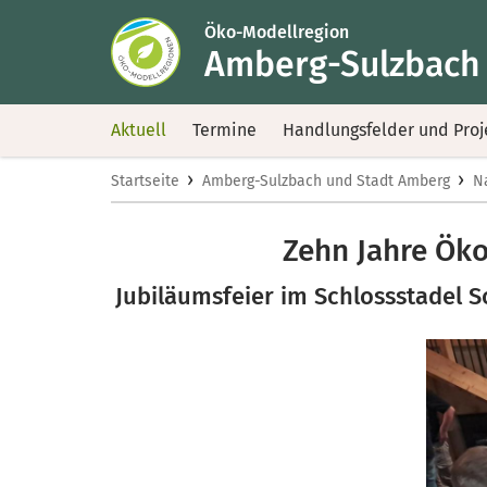
Öko-Modellregion
Amberg-Sulzbach
Aktuell
Termine
Handlungsfelder und Proj
›
›
Startseite
Amberg-Sulzbach und Stadt Amberg
N
Zehn Jahre Ök
Jubiläumsfeier im Schlossstadel 