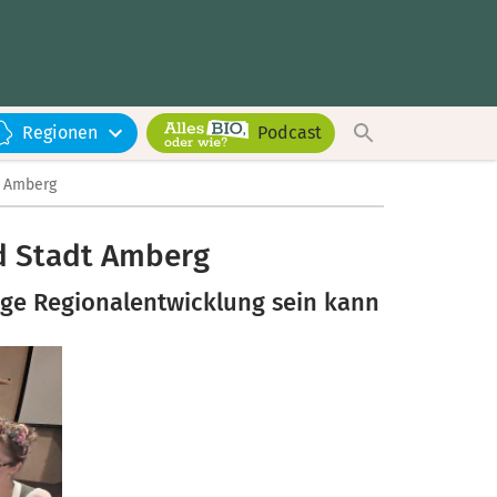
Regionen
Podcast
t Amberg
d Stadt Amberg
ige Regionalentwicklung sein kann