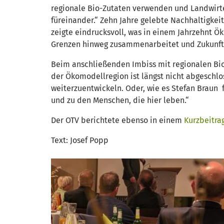
regionale Bio-Zutaten verwenden und Landwirte 
füreinander.“ Zehn Jahre gelebte Nachhaltigkei
zeigte eindrucksvoll, was in einem Jahrzehnt 
Grenzen hinweg zusammenarbeitet und Zukunft 
Beim anschließenden Imbiss mit regionalen Bio
der Ökomodellregion ist längst nicht abgeschlos
weiterzuentwickeln. Oder, wie es Stefan Braun f
und zu den Menschen, die hier leben.“
Der OTV berichtete ebenso in einem
Kurzbeitra
Text: Josef Popp