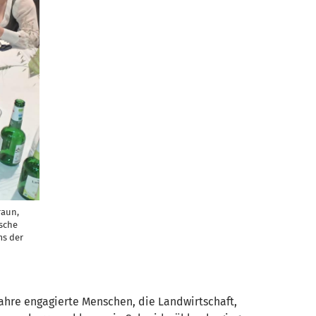
raun,
sche
ms der
ahre engagierte Menschen, die Landwirtschaft,