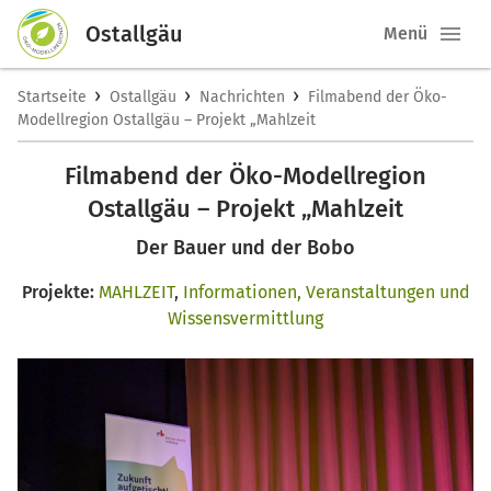
Ostallgäu
Menü
›
›
›
Startseite
Ostallgäu
Nachrichten
Filmabend der Öko-
Modellregion Ostallgäu – Projekt „Mahlzeit
Filmabend der Öko-Modellregion
Ostallgäu – Projekt „Mahlzeit
Der Bauer und der Bobo
Projekte:
MAHLZEIT
,
Informationen, Veranstaltungen und
Wissensvermittlung