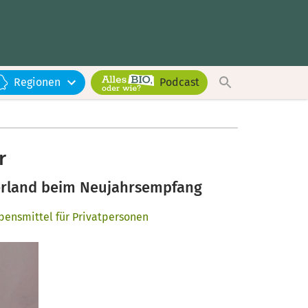
Regionen
Podcast
r
berland beim Neujahrsempfang
bensmittel für Privatpersonen