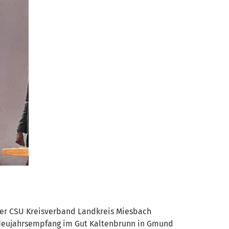
 Der CSU Kreisverband Landkreis Miesbach
U Neujahrsempfang im Gut Kaltenbrunn in Gmund