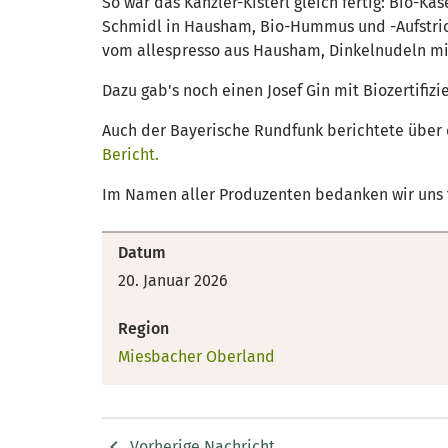
So war das Kanzler-Kisterl gleich fertig: Bio-
Schmidl in Hausham, Bio-Hummus und -Aufstrich
vom allespresso aus Hausham, Dinkelnudeln mi
Dazu gab's noch einen Josef Gin mit Biozertif
Auch der Bayerische Rundfunk berichtete über 
Bericht.
Im Namen aller Produzenten bedanken wir uns f
Datum
20. Januar 2026
Region
Miesbacher Oberland
Vorherige Nachricht