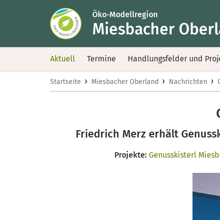
Öko-Modellregion
Miesbacher Ober
Aktuell
Termine
Handlungsfelder und Proj
›
›
›
Startseite
Miesbacher Oberland
Nachrichten
Friedrich Merz erhält Genus
Projekte:
Genusskisterl Mies