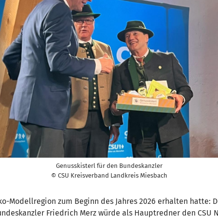
Genusskisterl für den Bundeskanzler
© CSU Kreisverband Landkreis Miesbach
Öko-Modellregion zum Beginn des Jahres 2026 erhalten hatte:
 Bundeskanzler Friedrich Merz würde als Hauptredner den CS