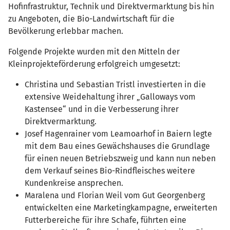
Hofinfrastruktur, Technik und Direktvermarktung bis hin
zu Angeboten, die Bio-Landwirtschaft für die
Bevölkerung erlebbar machen.
Folgende Projekte wurden mit den Mitteln der
Kleinprojekteförderung erfolgreich umgesetzt:
Christina und Sebastian Tristl investierten in die
extensive Weidehaltung ihrer „Galloways vom
Kastensee“ und in die Verbesserung ihrer
Direktvermarktung.
Josef Hagenrainer vom Leamoarhof in Baiern legte
mit dem Bau eines Gewächshauses die Grundlage
für einen neuen Betriebszweig und kann nun neben
dem Verkauf seines Bio-Rindfleisches weitere
Kundenkreise ansprechen.
Maralena und Florian Weil vom Gut Georgenberg
entwickelten eine Marketingkampagne, erweiterten
Futterbereiche für ihre Schafe, führten eine