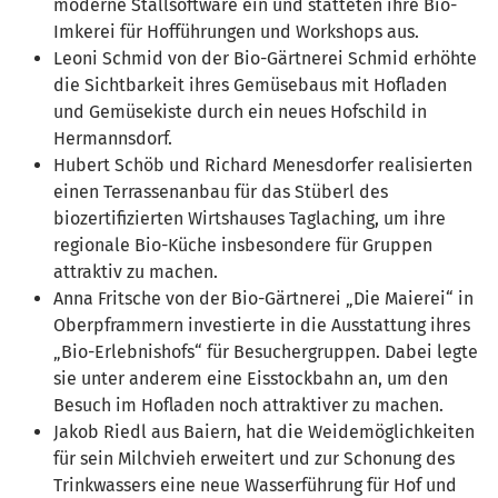
moderne Stallsoftware ein und statteten ihre Bio-
Imkerei für Hofführungen und Workshops aus.
Leoni Schmid von der Bio-Gärtnerei Schmid erhöhte
die Sichtbarkeit ihres Gemüsebaus mit Hofladen
und Gemüsekiste durch ein neues Hofschild in
Hermannsdorf.
Hubert Schöb und Richard Menesdorfer realisierten
einen Terrassenanbau für das Stüberl des
biozertifizierten Wirtshauses Taglaching, um ihre
regionale Bio-Küche insbesondere für Gruppen
attraktiv zu machen.
Anna Fritsche von der Bio-Gärtnerei „Die Maierei“ in
Oberpframmern investierte in die Ausstattung ihres
„Bio-Erlebnishofs“ für Besuchergruppen. Dabei legte
sie unter anderem eine Eisstockbahn an, um den
Besuch im Hofladen noch attraktiver zu machen.
Jakob Riedl aus Baiern, hat die Weidemöglichkeiten
für sein Milchvieh erweitert und zur Schonung des
Trinkwassers eine neue Wasserführung für Hof und