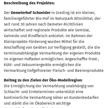
Beschreibung des Projektes:
Der
Demeterhof Schneider
in Greding ist ein kleiner,
familiengeführter Bio‑Hof im Naturpark Altmühltal, der
seit rund 30 Jahren nach Demeter‑Richtlinien
wirtschaftet und regionale Produkte wie Gemüse,
Getreide und Rindfleisch anbietet. Im Rahmen der
Kleinprojekte-Förderung wurden Mittel für die
Anschaffung von Geräten zur Verfügung gestellt, die die
terminunabhängige Vermarktung der eigenen Produkte
im eigenen Hofladen ermöglichen. Angeschaffte Frost-,
Kühl- und Vakuumiergeräte ermöglichen die
Vermarktung tiefgefrorener Fleisch- und Beerenprodukte
Beitrag zu den Zielen der Öko-Modellregion:
Die Ermöglichung der Vermarktung unabhängig von
Schlacht- und Ernteterminen unterstützt eine
kontinierliche Vermarktung näher an Kundenbedarfen
und stärkt die im Ökobereich wichtige