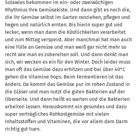
Solawies bekommen im ein- oder zweiwöchigen
Rhythmus Ihre Gemüsekiste. Und dann gibt es noch die,
die ihr Gemüse selbst im Garten ranziehen, pflegen und
hegen und natürlich ernten. Bis hierin super gut und
lecker, wenn man dann die Köstlichkeiten verarbeitet
und zum Mittag verspeist. Aber manchmal hat man auch
eine Fülle an Gemüse und man weiß gar nicht mehr so
recht wie man es zubereiten soll. Und dann denkt man
sich, wir wecken es ein für den Winter. Doch leider muss
man oft das Gemüse dazu erhitzen und bei über 40°C
gehen die Vitamine hops. Beim Fermentieren ist das
Anders. Da kommt das Gemüse pur im rohen Zustand in
die Gläser und man nutzt die guten Bakterien auf der
Oberseite. Und dann heißt es warten und die Bakterien
arbeiten lassen. Herauskommt ein gesundes und dazu
super verträgliches Rohkostgemüse mit vielen
Inhaltsstoffen und Vitaminen, die vor allem dem Darm
richtig gut tuen.