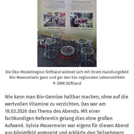
Die Öko-Modellregion Stiftland widmet sich mit ihrem Handlungsfeld
Bio-Bewusstsein ganz und gar den bio-regionalen Lebensmitteln
© ÖMR Stiftland
Wie kann man Bio-Gemüse haltbar machen, ohne auf die
wertvollen Vitamine zu verzichten. Das war am
18.03.2026 das Thema des Abends. Mit einer
fachkundigen Referentin gelang dies ohne großen
Aufwand. Sylvia Mauermeier war eigens für diesen Abend
aus Königsfeld angereist und erklärte den Teilnehmern