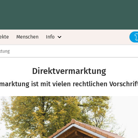
ekte
Menschen
Info
ktung
Direktvermarktung
marktung ist mit vielen rechtlichen Vorschr