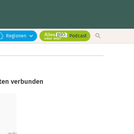
Regionen
Podcast
iften verbunden