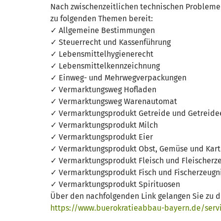
Nach zwischenzeitlichen technischen Problemen
zu folgenden Themen bereit:
✓ Allgemeine Bestimmungen
✓ Steuerrecht und Kassenführung
✓ Lebensmittelhygienerecht
✓ Lebensmittelkennzeichnung
✓ Einweg- und Mehrwegverpackungen
✓ Vermarktungsweg Hofladen
✓ Vermarktungsweg Warenautomat
✓ Vermarktungsprodukt Getreide und Getreide
✓ Vermarktungsprodukt Milch
✓ Vermarktungsprodukt Eier
✓ Vermarktungsprodukt Obst, Gemüse und Kart
✓ Vermarktungsprodukt Fleisch und Fleischerz
✓ Vermarktungsprodukt Fisch und Fischerzeugn
✓ Vermarktungsprodukt Spirituosen
Über den nachfolgenden Link gelangen Sie zu 
https://www.buerokratieabbau-bayern.de/servi