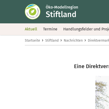
Öko-Modellregion
Stiftland
Aktuell
Termine
Handlungsfelder und Proj
›
›
›
Startseite
Stiftland
Nachrichten
Direktvermar
Eine Direktver