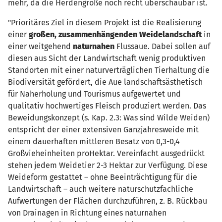
mehr, da die Herdengröße noch recht überschaubar ist.
"Prioritäres Ziel in diesem Projekt ist die Realisierung
einer
großen, zusammenhängenden Weidelandschaft
in
einer weitgehend
naturnahen
Flussaue. Dabei sollen auf
diesen aus Sicht der Landwirtschaft wenig produktiven
Standorten mit einer naturverträglichen Tierhaltung die
Biodiversität gefördert, die Aue landschaftsästhetisch
für Naherholung und Tourismus aufgewertet und
qualitativ hochwertiges Fleisch produziert werden. Das
Beweidungskonzept (s. Kap. 2.3: Was sind Wilde Weiden)
entspricht der einer extensiven Ganzjahresweide mit
einem dauerhaften mittleren Besatz von 0,3-0,4
Großvieheinheiten proHektar. Vereinfacht ausgedrückt
stehen jedem Weidetier 2-3 Hektar zur Verfügung. Diese
Weideform gestattet – ohne Beeinträchtigung für die
Landwirtschaft – auch weitere naturschutzfachliche
Aufwertungen der Flächen durchzuführen, z. B. Rückbau
von Drainagen in Richtung eines naturnahen