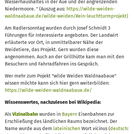
Wasserhaushaltes in der Aue und der angrenzenden
Niedermoore. " (Auszug aus:
https://wilde-weiden-
waldnaabaue.de/wilde-weiden/#ein-leuchtturmprojekt)
Am Radlersonntag wurden durch Josef Schmidt 3
Führungen für Interessierte angeboten. Der Landwirt
erläuterte vor Ort, in unmittelbarer Nähe der
Weidetiere, das Projekt. Gern wurden diese
angenommen. Auch an der Grillhütte kam man mit den
Besuchern und Fahrradfahren ins Gespräch.
Wer mehr zum Pojekt "wilde Weiden Waldnaabaue"
wissen möchte kann sich hier gern weiterbilden:
https://wilde-weiden-waldnaabaue.de/
Wissenswertes, nachzulesen bei Wikipedia:
Als
Vizinalbahn
wurden in
Bayern
Eisenbahnen zur
Erschließung des ländlichen Raums bezeichnet. Der
Name wurde aus dem
lateinischen
Wort
vicinus
(
deutsch
: