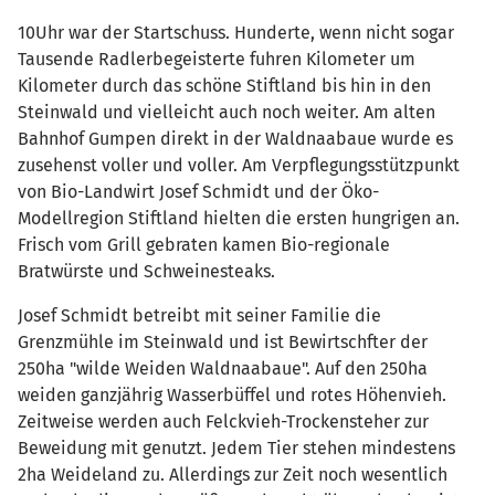
10Uhr war der Startschuss. Hunderte, wenn nicht sogar
Tausende Radlerbegeisterte fuhren Kilometer um
Kilometer durch das schöne Stiftland bis hin in den
Steinwald und vielleicht auch noch weiter. Am alten
Bahnhof Gumpen direkt in der Waldnaabaue wurde es
zusehenst voller und voller. Am Verpflegungsstützpunkt
von Bio-Landwirt Josef Schmidt und der Öko-
Modellregion Stiftland hielten die ersten hungrigen an.
Frisch vom Grill gebraten kamen Bio-regionale
Bratwürste und Schweinesteaks.
Josef Schmidt betreibt mit seiner Familie die
Grenzmühle im Steinwald und ist Bewirtschfter der
250ha "wilde Weiden Waldnaabaue". Auf den 250ha
weiden ganzjährig Wasserbüffel und rotes Höhenvieh.
Zeitweise werden auch Felckvieh-Trockensteher zur
Beweidung mit genutzt. Jedem Tier stehen mindestens
2ha Weideland zu. Allerdings zur Zeit noch wesentlich