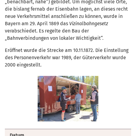
„benachbart, nahe“) gebildet. Um möglichst viele Orte,
die bislang fernab der Eisenbahn lagen, an dieses recht
neue Verkehrsmittel anschließen zu können, wurde in
Bayern am 29. April 1869 das
Vizinalbahngesetz
verabschiedet. Es regelte den Bau der
„Bahnverbindungen von lokaler Wichtigkeit“.
Eröffnet wurde die Strecke am 10.11.1872. Die Einstellung
des Personenverkehr war 1989, der Güterverkehr wurde
2000 eingestellt.
Datum