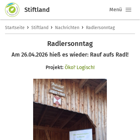
Stiftland
Menü
›
›
›
Startseite
Stiftland
Nachrichten
Radlersonntag
Radlersonntag
Am 26.04.2026 hieß es wieder: Rauf aufs Radl!
Projekt:
Öko? Logisch!