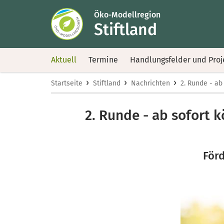
Öko-Modellregion
Stiftland
Aktuell
Termine
Handlungsfelder und Proj
›
›
›
Startseite
Stiftland
Nachrichten
2. Runde - a
2. Runde - ab sofort
För