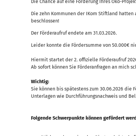
Die Chance auf eine Förderung Ihres Öko-Projek
Die zehn Kommunen der IKom Stiftland hatten 
beschlossen!
Der Förderaufruf endete am 31.03.2026.
Leider konnte die Fördersumme von 50.000€ ni
Hiermit startet der 2. offizielle Förderaufruf 20
Ab sofort können Sie Förderanfragen an mich sc
Wichtig:
Sie können bis spätestens zum 30.06.2026 die F
Unterlagen wie Durchführungsnachweis und Bele
Folgende Schwerpunkte können gefördert wer