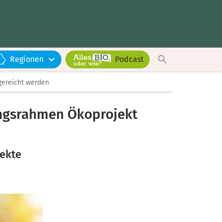
Regionen
Podcast
gereicht werden
ungsrahmen Ökoprojekt
ekte