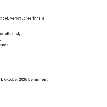
andel, Verbraucher*innen)
rfüllt sind,
.
andel.
. Oktober 2026 bei mir ein.