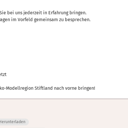
Sie bei uns jederzeit in Erfahrung bringen.
nfragen im Vorfeld gemeinsam zu besprechen.
etzt
Öko-Modellregion Stiftland nach vorne bringen!
Herunterladen