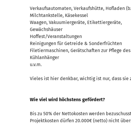
Verkaufsautomaten, Verkaufshütte, Hofladen (b
Milchtankstelle, Käsekessel
Waagen, Vakuumiergeräte, Etikettiergeräte,
Gewächshäuser
Hoffest/Veranstaltungen
Reinigungen für Getreide & Sonderfrüchten
Filetiermaschinen, Gerätschaften zur Pflege de
Kühlanhänger
u.v.m.
Vieles ist hier denkbar, wichtig ist nur, dass s
Wie viel wird höchstens gefördert?
Bis zu 50% der Nettokosten werden bezuschuss
Projektkosten dürfen 20.000€ (netto) nicht über