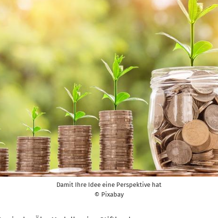
Damit Ihre Idee eine Perspektive hat
© Pixabay