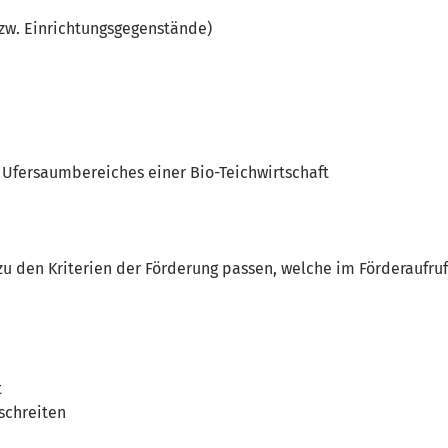
zw. Einrichtungsgegenstände)
s Ufersaumbereiches einer Bio-Teichwirtschaft
ie zu den Kriterien der Förderung passen, welche im Förderaufru
t
schreiten