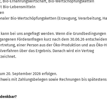
t, Bio-Ernährungswirtschaft, Bio-Wertschöpfungsketten
it Bio-Lebensmitteln
ten
onaler Bio-Wertschöpfungsketten (Erzeugung, Verarbeitung, H
 kann bei uns angefragt werden. Wenn die Grundbedingungen e
gangenen Förderanfragen kurz nach dem 30.06.26 entscheiden
tretung, einer Person aus der Öko-Produktion und aus Öko-H
lverfahren über das Ergebnis. Danach wird ein Vertrag
zeichnet.
zum 20. September 2026 erfolgen.
weis mit Zahlungsbelegen sowie Rechnungen bis spätestens 1
 denkbar?