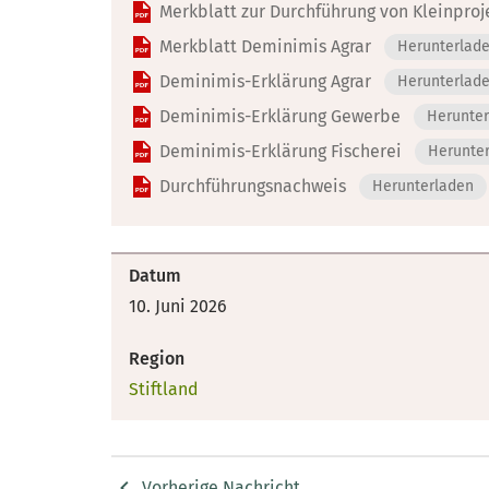
Merkblatt zur Durchführung von Kleinproj
Merkblatt Deminimis Agrar
Herunterlad
Deminimis-Erklärung Agrar
Herunterlad
Deminimis-Erklärung Gewerbe
Herunte
Deminimis-Erklärung Fischerei
Herunte
Durchführungsnachweis
Herunterladen
Datum
10. Juni 2026
Region
Stiftland
Vorherige Nachricht