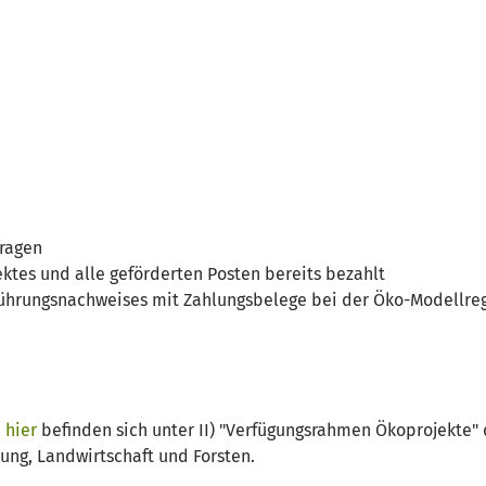
fragen
ektes und alle geförderten Posten bereits bezahlt
ührungsnachweises mit Zahlungsbelege bei der Öko-Modellreg
d
hier
befinden sich unter II) "Verfügungsrahmen Ökoprojekte"
ung, Landwirtschaft und Forsten.