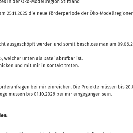
tes in der Öko-Modellregion Stiftland
am 25.11.2025 die neue Förderperiode der Öko-Modellregione
cht ausgeschöpft werden und somit beschloss man am 09.06.2
26, welcher unten als Datei abrufbar ist.
hicken und mit mir in Kontakt treten.
örderanfragen bei mir einreichen. Die Projekte müssen bis 20.
ge müssen bis 01.10.2026 bei mir eingegangen sein.
den: