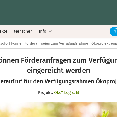
ekte
Menschen
Info
b sofort können Förderanfragen zum Verfügungsrahmen Ökoprojekt ein
 können Förderanfragen zum Verfüg
eingereicht werden
deraufruf für den Verfügungsrahmen Ökoproj
Projekt:
Öko? Logisch!