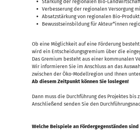
Stärkung der regionalen Bio-Landwirtschaf
Verbesserung der regionalen Versorgung m
Absatzstärkung von regionalen Bio-Produk
Bewusstseinsbildung für Akteur*innen regi
Ob eine Möglichkeit auf eine Förderung besteht
wird ein Entscheidungsgremium über die einge
Das Gremium besteht aus einer kommunalen Ver
Wir informieren Sie im Anschluss an das Auswah
zwischen der Öko-Modellregion und Ihnen unter
Ab diesem Zeitpunkt können Sie loslegen!
Dann muss die Durchführung des Projektes bis 
Anschließend senden Sie den Durchführungsnach
Welche Beispiele an Fördergegenständen sind