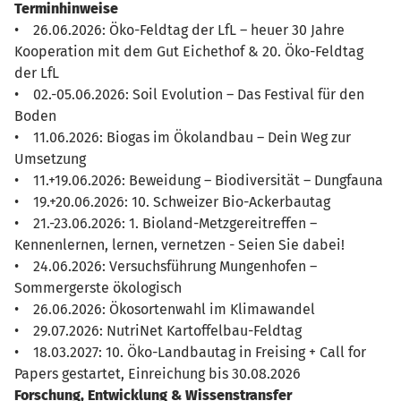
Terminhinweise
• 26.06.2026: Öko-Feldtag der LfL – heuer 30 Jahre
Kooperation mit dem Gut Eichethof & 20. Öko-Feldtag
der LfL
• 02.-05.06.2026: Soil Evolution – Das Festival für den
Boden
• 11.06.2026: Biogas im Ökolandbau – Dein Weg zur
Umsetzung
• 11.+19.06.2026: Beweidung – Biodiversität – Dungfauna
• 19.+20.06.2026: 10. Schweizer Bio-Ackerbautag
• 21.-23.06.2026: 1. Bioland-Metzgereitreffen –
Kennenlernen, lernen, vernetzen - Seien Sie dabei!
• 24.06.2026: Versuchsführung Mungenhofen –
Sommergerste ökologisch
• 26.06.2026: Ökosortenwahl im Klimawandel
• 29.07.2026: NutriNet Kartoffelbau-Feldtag
• 18.03.2027: 10. Öko-Landbautag in Freising + Call for
Papers gestartet, Einreichung bis 30.08.2026
Forschung, Entwicklung & Wissenstransfer