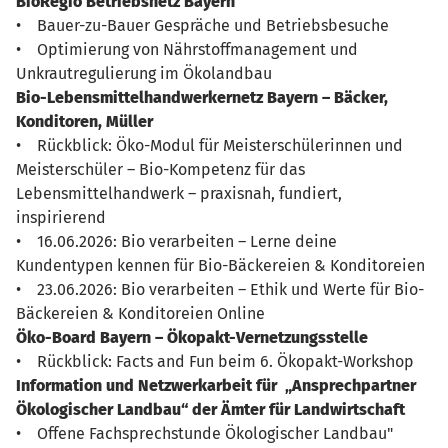
BioRegio Betriebsnetz Bayern
• Bauer-zu-Bauer Gespräche und Betriebsbesuche
• Optimierung von Nährstoffmanagement und
Unkrautregulierung im Ökolandbau
Bio-Lebensmittelhandwerkernetz Bayern – Bäcker,
Konditoren, Müller
• Rückblick: Öko-Modul für Meisterschülerinnen und
Meisterschüler – Bio-Kompetenz für das
Lebensmittelhandwerk – praxisnah, fundiert,
inspirierend
• 16.06.2026: Bio verarbeiten – Lerne deine
Kundentypen kennen für Bio-Bäckereien & Konditoreien
• 23.06.2026: Bio verarbeiten – Ethik und Werte für Bio-
Bäckereien & Konditoreien Online
Öko-Board Bayern – Ökopakt-Vernetzungsstelle
• Rückblick: Facts and Fun beim 6. Ökopakt-Workshop
Information und Netzwerkarbeit für „Ansprechpartner
Ökologischer Landbau“ der Ämter für Landwirtschaft
• Offene Fachsprechstunde Ökologischer Landbau"