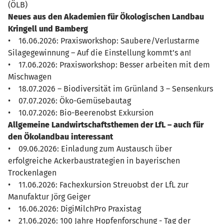
(ÖLB)
Neues aus den Akademien für Ökologischen Landbau
Kringell und Bamberg
• 16.06.2026: Praxisworkshop: Saubere/Verlustarme
Silagegewinnung – Auf die Einstellung kommt’s an!
• 17.06.2026: Praxisworkshop: Besser arbeiten mit dem
Mischwagen
• 18.07.2026 – Biodiversität im Grünland 3 – Sensenkurs
• 07.07.2026: Öko-Gemüsebautag
• 10.07.2026: Bio-Beerenobst Exkursion
Allgemeine Landwirtschaftsthemen der LfL – auch für
den Ökolandbau interessant
• 09.06.2026: Einladung zum Austausch über
erfolgreiche Ackerbaustrategien in bayerischen
Trockenlagen
• 11.06.2026: Fachexkursion Streuobst der LfL zur
Manufaktur Jörg Geiger
• 16.06.2026: DigiMilchPro Praxistag
• 21.06.2026: 100 Jahre Hopfenforschung - Tag der