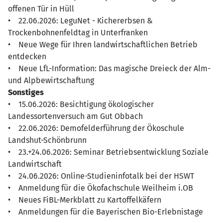
offenen Tür in Hüll
• 22.06.2026: LeguNet - Kichererbsen &
Trockenbohnenfeldtag in Unterfranken
• Neue Wege für Ihren landwirtschaftlichen Betrieb
entdecken
• Neue LfL-Information: Das magische Dreieck der Alm-
und Alpbewirtschaftung
Sonstiges
• 15.06.2026: Besichtigung ökologischer
Landessortenversuch am Gut Obbach
• 22.06.2026: Demofelderführung der Ökoschule
Landshut-Schönbrunn
• 23.+24.06.2026: Seminar Betriebsentwicklung Soziale
Landwirtschaft
• 24.06.2026: Online-Studieninfotalk bei der HSWT
• Anmeldung für die Ökofachschule Weilheim i.OB
• Neues FiBL-Merkblatt zu Kartoffelkäfern
• Anmeldungen für die Bayerischen Bio-Erlebnistage