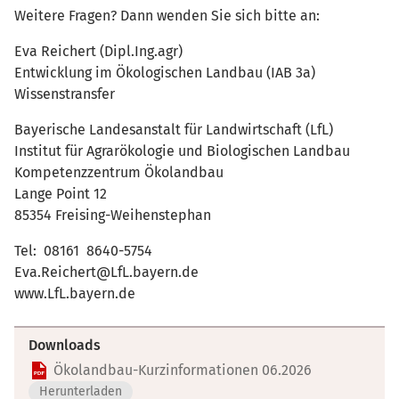
Weitere Fragen? Dann wenden Sie sich bitte an:
Eva Reichert (Dipl.Ing.agr)
Entwicklung im Ökologischen Landbau (IAB 3a)
Wissenstransfer
Bayerische Landesanstalt für Landwirtschaft (LfL)
Institut für Agrarökologie und Biologischen Landbau
Kompetenzzentrum Ökolandbau
Lange Point 12
85354 Freising-Weihenstephan
Tel: 08161 8640-5754
Eva.Reichert@LfL.bayern.de
www.LfL.bayern.de
Downloads
Ökolandbau-Kurzinformationen 06.2026
Herunterladen