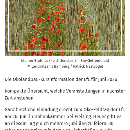
kleiner Blühfleck (Lichtfenster) im Bio-Getreidefeld
© Landratsamt Bamberg / Patrick Nastvogel
Die Ökolandbau-Kurzinformation der LfL für Juni 2026
Kompakte Übersicht, welche Veranstaltungen in nächster
Zeit anstehen
Ganz herzliche Einladung ereght zum Öko-Feldtag der LfL
am 26. Juni in Hohenkammer bei Freising. Heuer gibt es
an diesem Tag gleich mehrere Jubiläen zu feiern: 30