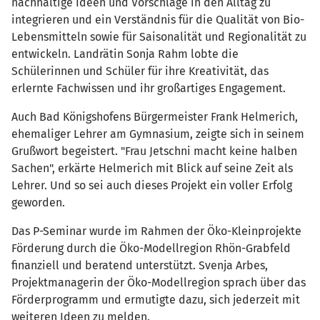
nachhaltige Ideen und Vorschläge in den Alltag zu
integrieren und ein Verständnis für die Qualität von Bio-
Lebensmitteln sowie für Saisonalität und Regionalität zu
entwickeln. Landrätin Sonja Rahm lobte die
Schülerinnen und Schüler für ihre Kreativität, das
erlernte Fachwissen und ihr großartiges Engagement.
Auch Bad Königshofens Bürgermeister Frank Helmerich,
ehemaliger Lehrer am Gymnasium, zeigte sich in seinem
Grußwort begeistert. "Frau Jetschni macht keine halben
Sachen", erkärte Helmerich mit Blick auf seine Zeit als
Lehrer. Und so sei auch dieses Projekt ein voller Erfolg
geworden.
Das P-Seminar wurde im Rahmen der Öko-Kleinprojekte
Förderung durch die Öko-Modellregion Rhön-Grabfeld
finanziell und beratend unterstützt. Svenja Arbes,
Projektmanagerin der Öko-Modellregion sprach über das
Förderprogramm und ermutigte dazu, sich jederzeit mit
weiteren Ideen zu melden.