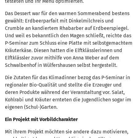
testeten und ihr Menü optimierten.
Das Dessert war für den warmen Sommerabend bestens
gewählt: Erdbeerparfait mit Dinkelmilchreis und
Crumble an kandiertem Rhabarber auf Erdbeerspiegel.
Und weil es bekanntlich den Magen schließt, reichte das
P-Seminar zum Schluss eine Platte mit selbstgemachtem
Kräuterkäse. Diesen hatten die Elftklässlerinnen und
Elftklässler zuvor mithilfe von Anna Weber auf dem
Schwalbenhof in Wülfershausen selbst hergestellt.
Die Zutaten für das Klimadinner bezog das P-Seminar in
regionaler Bio-Qualität und stellte die Erzeuger und
deren Produkte während der Veranstaltung vor. Salat,
Kohlrabi und Kräuter ernteten die Jugendlichen sogar im
eigenen (Schul-)Garten.
Ein Projekt mit Vorbildcharakter
Mit ihrem Projekt möchten sie andere dazu motivieren,