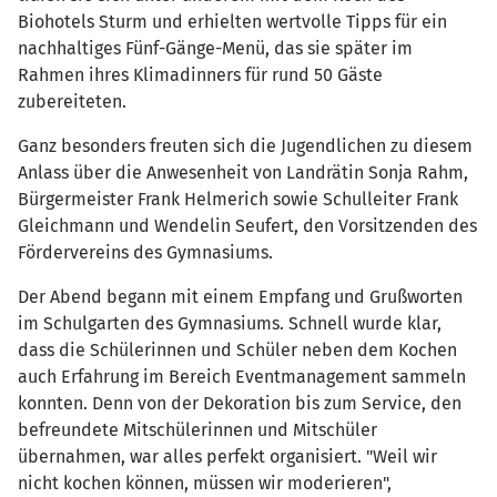
Biohotels Sturm und erhielten wertvolle Tipps für ein
nachhaltiges Fünf-Gänge-Menü, das sie später im
Rahmen ihres Klimadinners für rund 50 Gäste
zubereiteten.
Ganz besonders freuten sich die Jugendlichen zu diesem
Anlass über die Anwesenheit von Landrätin Sonja Rahm,
Bürgermeister Frank Helmerich sowie Schulleiter Frank
Gleichmann und Wendelin Seufert, den Vorsitzenden des
Fördervereins des Gymnasiums.
Der Abend begann mit einem Empfang und Grußworten
im Schulgarten des Gymnasiums. Schnell wurde klar,
dass die Schülerinnen und Schüler neben dem Kochen
auch Erfahrung im Bereich Eventmanagement sammeln
konnten. Denn von der Dekoration bis zum Service, den
befreundete Mitschülerinnen und Mitschüler
übernahmen, war alles perfekt organisiert. "Weil wir
nicht kochen können, müssen wir moderieren",