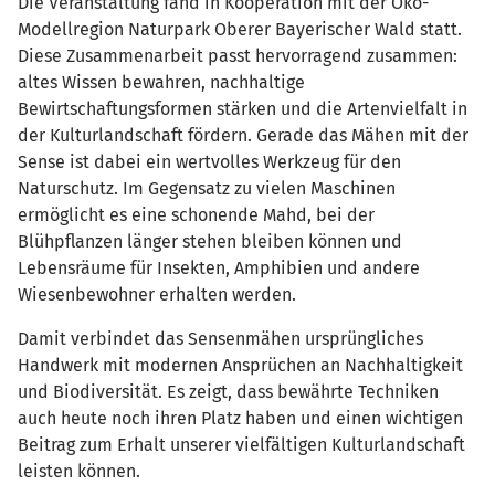
Die Veranstaltung fand in Kooperation mit der Öko-
Modellregion Naturpark Oberer Bayerischer Wald statt.
Diese Zusammenarbeit passt hervorragend zusammen:
altes Wissen bewahren, nachhaltige
Bewirtschaftungsformen stärken und die Artenvielfalt in
der Kulturlandschaft fördern. Gerade das Mähen mit der
Sense ist dabei ein wertvolles Werkzeug für den
Naturschutz. Im Gegensatz zu vielen Maschinen
ermöglicht es eine schonende Mahd, bei der
Blühpflanzen länger stehen bleiben können und
Lebensräume für Insekten, Amphibien und andere
Wiesenbewohner erhalten werden.
Damit verbindet das Sensenmähen ursprüngliches
Handwerk mit modernen Ansprüchen an Nachhaltigkeit
und Biodiversität. Es zeigt, dass bewährte Techniken
auch heute noch ihren Platz haben und einen wichtigen
Beitrag zum Erhalt unserer vielfältigen Kulturlandschaft
leisten können.