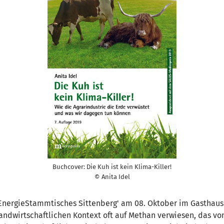
Buchcover: Die Kuh ist kein Klima-Killer!
© Anita Idel
rEnergieStammtisches Sittenberg' am 08. Oktober im Gasthaus
andwirtschaftlichen Kontext oft auf Methan verwiesen, das vo