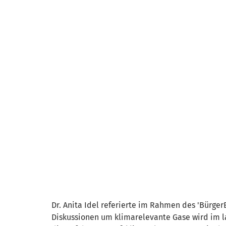
Dr. Anita Idel referierte im Rahmen des 'Bürge
Diskussionen um klimarelevante Gase wird im l