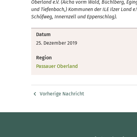
Oberland e.V. (Aicha vorm Wald, Büchlberg, Egin
und Tiefenbach,) Kommunen der ILE Ilzer Land e.
Schöfweg, Innernzell und Eppenschlag).
Datum
25. Dezember 2019
Region
Passauer Oberland
Vorherige Nachricht