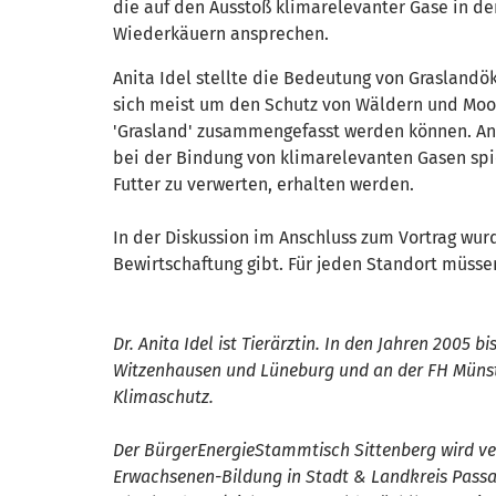
die auf den Ausstoß klimarelevanter Gase in de
Wiederkäuern ansprechen.
Anita Idel stellte die Bedeutung von Graslandö
sich meist um den Schutz von Wäldern und Moor
'Grasland' zusammengefasst werden können. Ani
bei der Bindung von klimarelevanten Gasen spi
Futter zu verwerten, erhalten werden.
In der Diskussion im Anschluss zum Vortrag wurd
Bewirtschaftung gibt. Für jeden Standort müsse
Dr. Anita Idel ist Tierärztin. In den Jahren 2005
Witzenhausen und Lüneburg und an der FH Münster
Klimaschutz.
Der BürgerEnergieStammtisch Sittenberg wird ver
Erwachsenen-Bildung in Stadt & Landkreis Passau