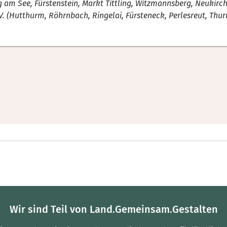
g am See, Fürstenstein, Markt Tittling, Witzmannsberg, Neukir
V. (Hutthurm, Röhrnbach, Ringelai, Fürsteneck, Perlesreut, Th
Wir sind Teil von Land.Gemeinsam.Gestalten