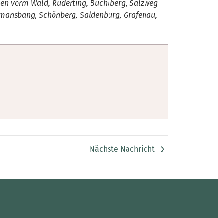
chen vorm Wald, Ruderting, Büchlberg, Salzweg
urmansbang, Schönberg, Saldenburg, Grafenau,
Nächste Nachricht