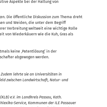
sitive Aspekte bei der Haltung von
gen. Die öffentliche Diskussion zum Thema dreht
sen und Weiden, die unter dem Begriff
er Verbreitung weltweit eine wichtige Rolle
it von Wiederkäuern wie die Kuh, Gras als
tmals keine ‚Patentlösung‘ in der
rtschafter abgewogen werden.
. Zudem lehrte sie an Universitäten in
eld zwischen Landwirtschaft, Natur- und
KLB) e.V. im Landkreis Passau, Kath.
achlexika-Service, Kommunen der ILE Passauer