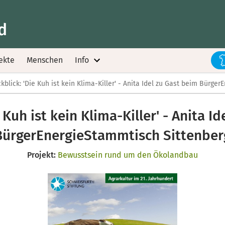
d
ekte
Menschen
Info
kblick: 'Die Kuh ist kein Klima-Killer' - Anita Idel zu Gast beim Bürg
 Kuh ist kein Klima-Killer' - Anita I
BürgerEnergieStammtisch Sittenber
Projekt:
Bewusstsein rund um den Ökolandbau