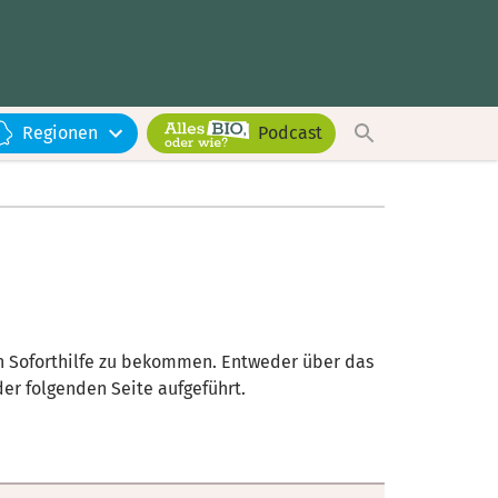
Regionen
Podcast
n Soforthilfe zu bekommen. Entweder über das
er folgenden Seite aufgeführt.