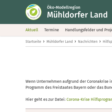
Öko-Modellregion
Mühldorfer Land
Aktuell
Termine
Handlungsfelder und Proj
›
›
›
Startseite
Mühldorfer Land
Nachrichten
Hilfs
Wenn Unternehmen aufgrund der Coronakrise in
Programm des Freistaates Bayern oder das Bunde
Hier geht es zur Datei:
Corona-Krise Hilfsprog