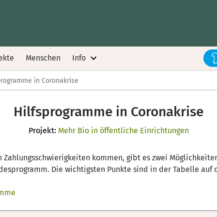
ekte
Menschen
Info
programme in Coronakrise
Hilfsprogramme in Coronakrise
Projekt:
Mehr Bio in öffentliche Einrichtungen
 Zahlungsschwierigkeiten kommen, gibt es zwei Möglichkeite
sprogramm. Die wichtigsten Punkte sind in der Tabelle auf d
ramme