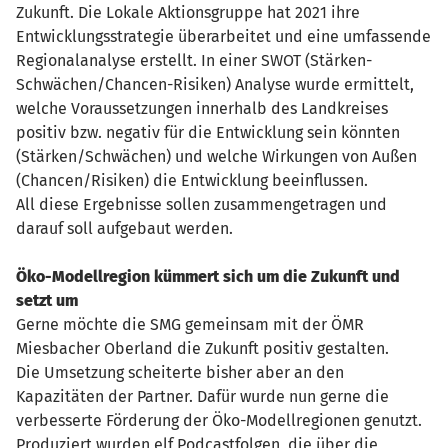
Zukunft. Die Lokale Aktionsgruppe hat 2021 ihre
Entwicklungsstrategie überarbeitet und eine umfassende
Regionalanalyse erstellt. In einer SWOT (Stärken-
Schwächen/Chancen-Risiken) Analyse wurde ermittelt,
welche Voraussetzungen innerhalb des Landkreises
positiv bzw. negativ für die Entwicklung sein könnten
(Stärken/Schwächen) und welche Wirkungen von Außen
(Chancen/Risiken) die Entwicklung beeinflussen.
All diese Ergebnisse sollen zusammengetragen und
darauf soll aufgebaut werden.
Öko-Modellregion kümmert sich um die Zukunft und
setzt um
Gerne möchte die SMG gemeinsam mit der ÖMR
Miesbacher Oberland die Zukunft positiv gestalten.
Die Umsetzung scheiterte bisher aber an den
Kapazitäten der Partner. Dafür wurde nun gerne die
verbesserte Förderung der Öko-Modellregionen genutzt.
Produziert wurden elf Podcastfolgen, die über die