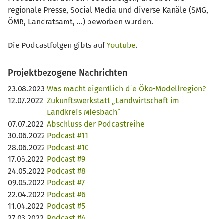
regionale Presse, Social Media und diverse Kanäle (SMG,
ÖMR, Landratsamt, …) beworben wurden.
Die Podcastfolgen gibts auf
Youtube
.
Projektbezogene Nachrichten
23.08.2023
Was macht eigentlich die Öko-Modellregion?
12.07.2022
Zukunftswerkstatt „Landwirtschaft im
Landkreis Miesbach“
07.07.2022
Abschluss der Podcastreihe
30.06.2022
Podcast #11
28.06.2022
Podcast #10
17.06.2022
Podcast #9
24.05.2022
Podcast #8
09.05.2022
Podcast #7
22.04.2022
Podcast #6
11.04.2022
Podcast #5
27.03.2022
Podcast #4