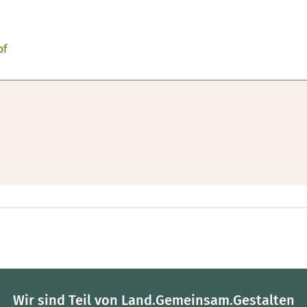
of
Wir sind Teil von Land.Gemeinsam.Gestalten