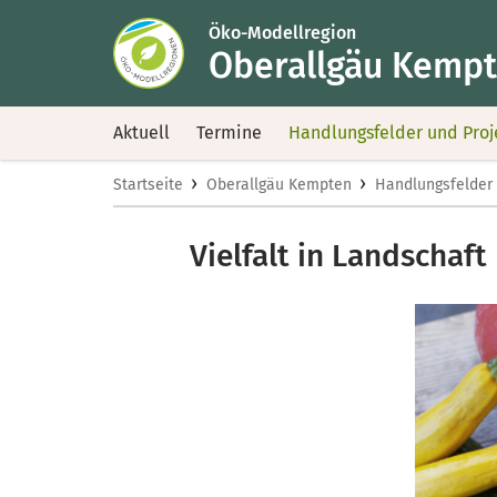
Öko-Modellregion
Oberallgäu Kemp
Aktuell
Termine
Handlungsfelder und Proj
›
›
Startseite
Oberallgäu Kempten
Handlungsfelder 
Vielfalt in Landschaf