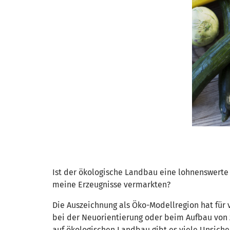
Ist der ökologische Landbau eine lohnenswerte
meine Erzeugnisse vermarkten?
Die Auszeichnung als Öko-Modellregion hat für v
bei der Neuorientierung oder beim Aufbau von 
auf ökologischen Landbau gibt es viele Unsiche