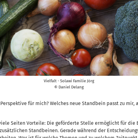
Vielfalt - Solawi Familie Jörg
© Daniel Delang
 Perspektive für mich? Welches neue Standbein passt zu mir
iele Seiten Vorteile: Die geförderte Stelle ermöglicht für die
zusätzlichen Standbeinen. Gerade während der Entscheidungs
rheiten. Wer ist für welche Themen und zu welchem Zeitpunkt