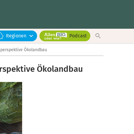
Regionen
Podcast
gsperspektive Ökolandbau
perspektive Ökolandbau