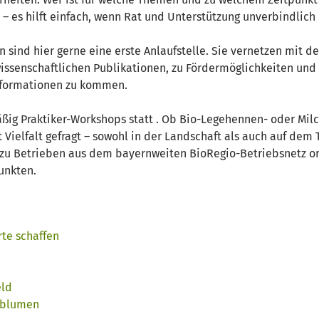
 – es hilft einfach, wenn Rat und Unterstützung unverbindlich 
sind hier gerne eine erste Anlaufstelle. Sie vernetzen mit 
wissenschaftlichen Publikationen, zu Fördermöglichkeiten und 
Informationen zu kommen.
äßig Praktiker-Workshops statt . Ob Bio-Legehennen- oder Mi
 Vielfalt gefragt – sowohl in der Landschaft als auch auf dem
 zu Betrieben aus dem bayernweiten BioRegio-Betriebsnetz or
unkten.
te schaffen
eld
ttblumen