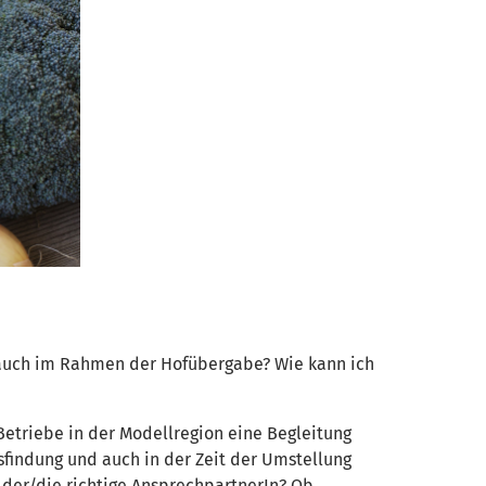
, auch im Rahmen der Hofübergabe? Wie kann ich
 Betriebe in der Modellregion eine Begleitung
findung und auch in der Zeit der Umstellung
 der/die richtige AnsprechpartnerIn? Ob