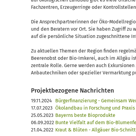
Fachzentren, Erzeugerringe oder Kontrollstellen
Die Ansprechpartnerinnen der Öko-Modellregion 
und den Beratern vor Ort. Sie haben Zugriff zu 
auf die persönliche Situation zugeschnittene 
Zu aktuellen Themen der Region finden regelm
Beerenobst oder Bio-Imkerei, auch im Allgäu ist
zentrale Rolle. Gerne werden auch Exkursionen
Anbautechniken oder spezieller Vermarktung p
Projektbezogene Nachrichten
19.11.2024
Bürgerfinanzierung - Gemeinsam Wer
17.07.2023
Ökolandbau in Forschung und Praxis
25.05.2023
Bayerns beste Bioprodukte
06.09.2022
Bunte Vielfalt auf dem Bio-Blumenf
21.04.2022
Kraut & Blüten - Allgäuer Bio-Schni