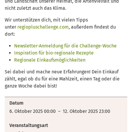
und Landschaft unserer Heimat, die Artenvielfalt und
nicht zuletzt auch das Klima.
Wir unterstützen dich, mit vielen Tipps
unter
regiopluschallenge.com
, außerdem findest du
dort:
Newsletter-Anmeldung für die Challenge-Woche
Inspiration für bio-regionale Rezepte
Regionale Einkaufsmöglichkeiten
Sei dabei und mache neue Erfahrungen! Dein Einkauf
zählt, egal ob du für eine Mahlzeit, einen Tag oder die
ganze Woche dabei bist!
Datum
6. Oktober 2025 00:00 – 12. Oktober 2025 23:00
Veranstaltungsart