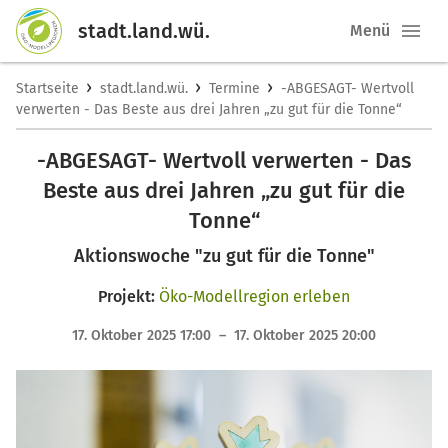
stadt.land.wü.
Menü
›
›
›
Startseite
stadt.land.wü.
Termine
-ABGESAGT- Wertvoll
verwerten - Das Beste aus drei Jahren „zu gut für die Tonne“
-ABGESAGT- Wertvoll verwerten - Das
Beste aus drei Jahren „zu gut für die
Tonne“
Aktionswoche "zu gut für die Tonne"
Projekt:
Öko-Modellregion erleben
17. Oktober 2025 17:00 – 17. Oktober 2025 20:00