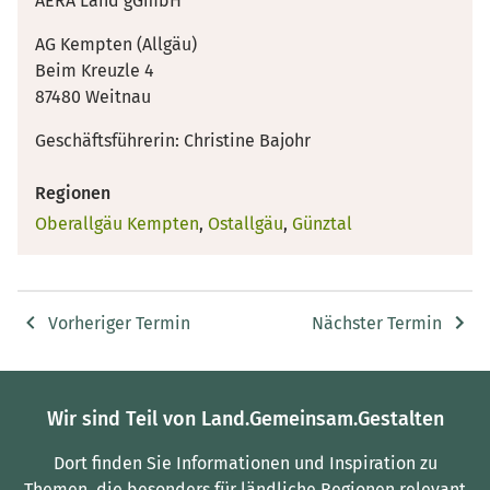
AERA Land gGmbH
AG Kempten (Allgäu)
Beim Kreuzle 4
87480 Weitnau
Geschäftsführerin: Christine Bajohr
Regionen
Oberallgäu Kempten
,
Ostallgäu
,
Günztal
Vorheriger Termin
Nächster Termin
Wir sind Teil von Land.Gemeinsam.Gestalten
Dort finden Sie Informationen und Inspiration zu
Themen, die besonders für ländliche Regionen relevant