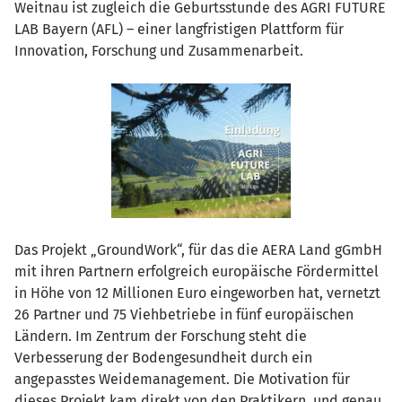
Weitnau ist zugleich die Geburtsstunde des AGRI FUTURE
LAB Bayern (AFL) – einer langfristigen Plattform für
Innovation, Forschung und Zusammenarbeit.
Das Projekt „GroundWork“, für das die AERA Land gGmbH
mit ihren Partnern erfolgreich europäische Fördermittel
in Höhe von 12 Millionen Euro eingeworben hat, vernetzt
26 Partner und 75 Viehbetriebe in fünf europäischen
Ländern. Im Zentrum der Forschung steht die
Verbesserung der Bodengesundheit durch ein
angepasstes Weidemanagement. Die Motivation für
dieses Projekt kam direkt von den Praktikern, und genau