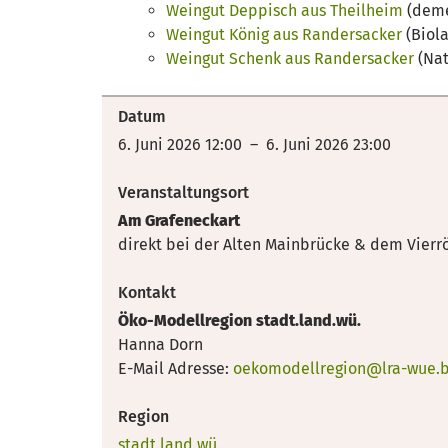
Weingut Deppisch aus Theilheim
(deme
Weingut König aus Randersacker
(Biola
Weingut Schenk aus Randersacker
(Nat
Datum
6. Juni 2026 12:00 – 6. Juni 2026 23:00
Veranstaltungsort
Am Grafeneckart
direkt bei der Alten Mainbrücke & dem Vier
Kontakt
Öko-Modellregion stadt.land.wü.
Hanna Dorn
E-Mail Adresse:
oekomodellregion@lra-wue.b
Region
stadt.land.wü.