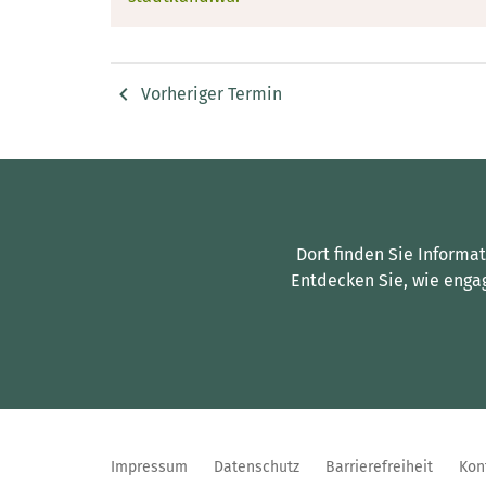
Vorheriger Termin
Dort finden Sie Informa
Entdecken Sie, wie enga
Impressum
Datenschutz
Barrierefreiheit
Kon