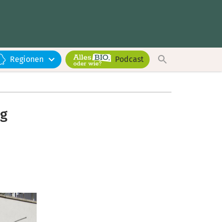
Regionen
Podcast
rg