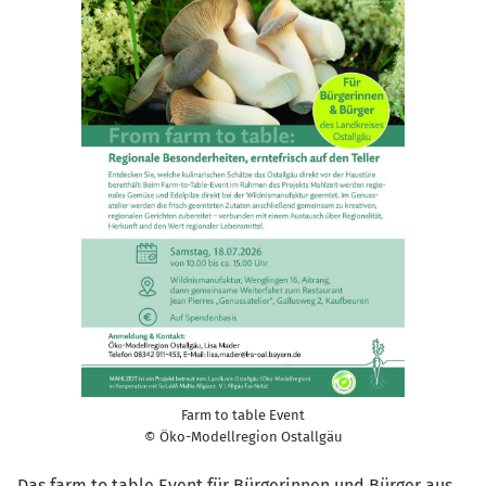
Farm to table Event
© Öko-Modellregion Ostallgäu
Das farm to table Event für Bürgerinnen und Bürger aus