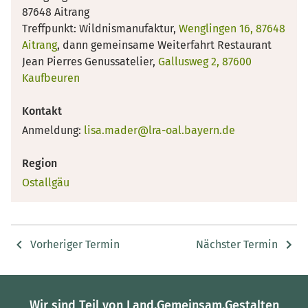
87648 Aitrang
Treffpunkt: Wildnismanufaktur,
Wenglingen 16, 87648
Aitrang
, dann gemeinsame Weiterfahrt Restaurant
Jean Pierres Genussatelier,
Gallusweg 2, 87600
Kaufbeuren
Kontakt
Anmeldung:
lisa.mader@lra-oal.bayern.de
Region
Ostallgäu
Vorheriger Termin
Nächster Termin
Wir sind Teil von Land.Gemeinsam.Gestalten