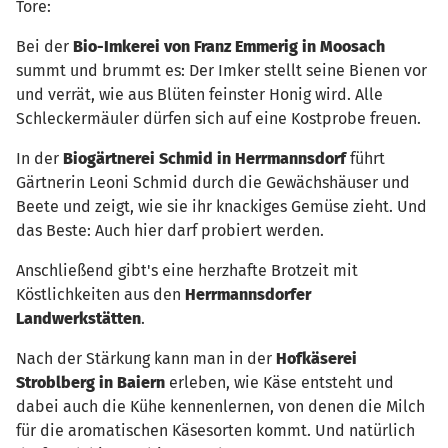
Tore:
Bei der
Bio-Imkerei von Franz Emmerig in Moosach
summt und brummt es: Der Imker stellt seine Bienen vor
und verrät, wie aus Blüten feinster Honig wird. Alle
Schleckermäuler dürfen sich auf eine Kostprobe freuen.
In der
Biogärtnerei Schmid in Herrmannsdorf
führt
Gärtnerin Leoni Schmid durch die Gewächshäuser und
Beete und zeigt, wie sie ihr knackiges Gemüse zieht. Und
das Beste: Auch hier darf probiert werden.
Anschließend gibt's eine herzhafte Brotzeit mit
Köstlichkeiten aus den
Herrmannsdorfer
Landwerkstätten
.
Nach der Stärkung kann man in der
Hofkäserei
Stroblberg in Baiern
erleben, wie Käse entsteht und
dabei auch die Kühe kennenlernen, von denen die Milch
für die aromatischen Käsesorten kommt. Und natürlich