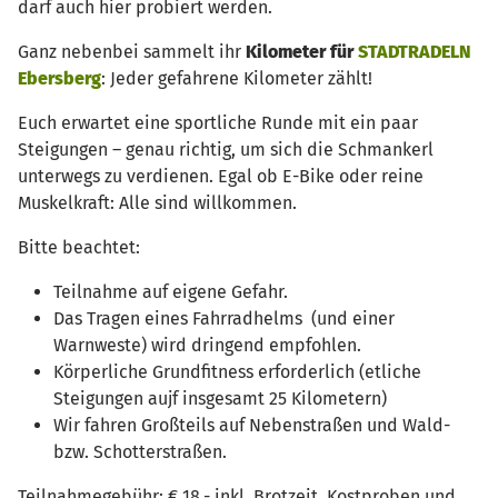
darf auch hier probiert werden.
Ganz nebenbei sammelt ihr
Kilometer für
STADTRADELN
Ebersberg
: Jeder gefahrene Kilometer zählt!
Euch erwartet eine sportliche Runde mit ein paar
Steigungen – genau richtig, um sich die Schmankerl
unterwegs zu verdienen. Egal ob E-Bike oder reine
Muskelkraft: Alle sind willkommen.
Bitte beachtet:
Teilnahme auf eigene Gefahr.
Das Tragen eines Fahrradhelms (und einer
Warnweste) wird dringend empfohlen.
Körperliche Grundfitness erforderlich (etliche
Steigungen aujf insgesamt 25 Kilometern)
Wir fahren Großteils auf Nebenstraßen und Wald-
bzw. Schotterstraßen.
Teilnahmegebühr: € 18,- inkl. Brotzeit, Kostproben und