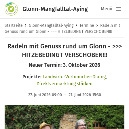
Glonn-Mangfalltal-Aying
Menü
›
›
›
Startseite
Glonn-Mangfalltal-Aying
Termine
Radeln mit
Genuss rund um Glonn - >>> HITZEBEDINGT VERSCHOBEN!!!
Radeln mit Genuss rund um Glonn - >>>
HITZEBEDINGT VERSCHOBEN!!!
Neuer Termin: 3. Oktober 2026
Projekte:
Landwirte-Verbraucher-Dialog
,
Direktvermarktung stärken
27. Juni 2026 09:00 – 27. Juni 2026 15:30