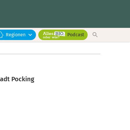
Regionen
Podcast
tadt Pocking