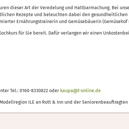
turen dieser Art der Veredelung und Haltbarmachung. Bei un
edlichen Rezepte und beleuchten dabei den gesundheitlichen 
omierter Ernährungstrainerin und Gemüsebäuerin (Gemüsehof Fi
 Kochkurs für Sie bereit. Dafür verlangen wir einen Unkostenbei
nter Tel.: 0160-8330822 oder
kaupa@t-online.de
-Modellregion ILE an Rott & Inn und der Seniorenbeauftragten 