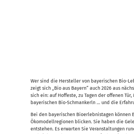
Wer sind die Hersteller von bayerischen Bio-L
zeigt sich „Bio aus Bayern“ auch 2026 aus näc
sich ein: auf Hoffeste, zu Tagen der offenen T
bayerischen Bio-Schmankerln … und die Erfahru
Bei den bayerischen Bioerlebnistagen können B
Ökomodellregionen blicken. Sie haben die Geleg
entstehen. Es erwarten Sie Veranstaltungen run