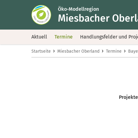
Öko-Modellregion
Miesbacher Ober
Aktuell
Termine
Handlungsfelder und Proj
›
›
›
Startseite
Miesbacher Oberland
Termine
Baye
Projekte