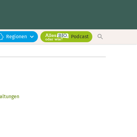
Regionen
Podcast
taltungen