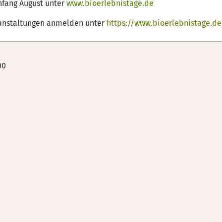
nfang August unter
www.bioerlebnistage.de
eranstaltungen anmelden unter
https://www.bioerlebnistage.de
00