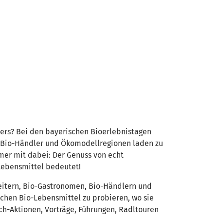
ders? Bei den bayerischen Bioerlebnistagen
n, Bio-Händler und Ökomodellregionen laden zu
mmer mit dabei: Der Genuss von echt
Lebensmittel bedeutet!
eitern, Bio-Gastronomen, Bio-Händlern und
ichen Bio-Lebensmittel zu probieren, wo sie
ch-Aktionen, Vorträge, Führungen, Radltouren