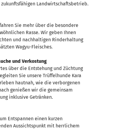
 zukunftsfähigen Landwirtschaftsbetrieb.
fahren Sie mehr über die besondere
ewöhnlichen Rasse. Wir geben Ihnen
rechten und nachhaltigen Rinderhaltung
hätzten Wagyu-Fleisches.
lsuche und Verkostung
ertes über die Entstehung und Züchtung
egleiten Sie unsere Trüffelhunde Kara
erleben hautnah, wie die verborgenen
nach genießen wir die gemeinsam
tung inklusive Getränken.
zum Entspannen einen kurzen
enden Aussichtspunkt mit herrlichem