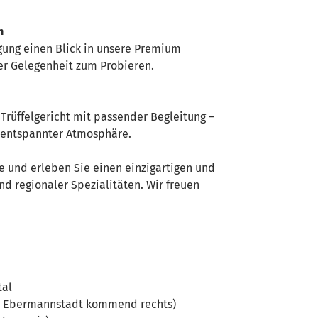
on
gung einen Blick in unsere Premium
er Gelegenheit zum Probieren.
n Trüffelgericht mit passender Begleitung –
in entspannter Atmosphäre.
ze und erleben Sie einen einzigartigen und
nd regionaler Spezialitäten. Wir freuen
ttal
on Ebermannstadt kommend rechts)