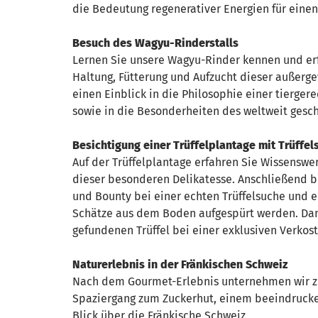
die Bedeutung regenerativer Energien für einen
Besuch des Wagyu-Rinderstalls
Lernen Sie unsere Wagyu-Rinder kennen und er
Haltung, Fütterung und Aufzucht dieser außerg
einen Einblick in die Philosophie einer tierge
sowie in die Besonderheiten des weltweit gesc
Besichtigung einer Trüffelplantage mit Trüffe
Auf der Trüffelplantage erfahren Sie Wissensw
dieser besonderen Delikatesse. Anschließend b
und Bounty bei einer echten Trüffelsuche und 
Schätze aus dem Boden aufgespürt werden. Da
gefundenen Trüffel bei einer exklusiven Verkos
Naturerlebnis in der Fränkischen Schweiz
Nach dem Gourmet-Erlebnis unternehmen wir 
Spaziergang zum Zuckerhut, einem beeindruck
Blick über die Fränkische Schweiz.