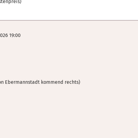
stenpreis)
026 19:00
(von Ebermannstadt kommend rechts)