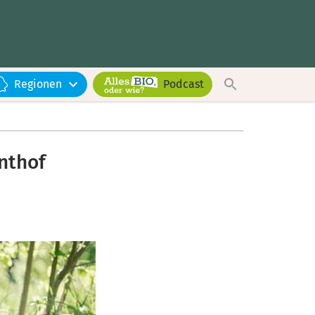
Regionen
Podcast
nthof