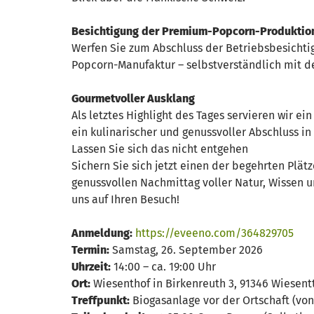
Besichtigung der Premium-Popcorn-Produkti
Werfen Sie zum Abschluss der Betriebsbesichti
Popcorn-Manufaktur – selbstverständlich mit d
Gourmetvoller Ausklang
Als letztes Highlight des Tages servieren wir ei
ein kulinarischer und genussvoller Abschluss 
Lassen Sie sich das nicht entgehen
Sichern Sie sich jetzt einen der begehrten Plät
genussvollen Nachmittag voller Natur, Wissen u
uns auf Ihren Besuch!
Anmeldung:
https://eveeno.com/364829705
Termin:
Samstag, 26. September 2026
Uhrzeit:
14:00 – ca. 19:00 Uhr
Ort:
Wiesenthof in Birkenreuth 3, 91346 Wiesen
Treffpunkt:
Biogasanlage vor der Ortschaft (v