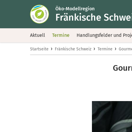
Öko-Modellregion
Fränkische Schwe
Aktuell
Termine
Handlungsfelder und Proj
›
›
›
Startseite
Fränkische Schweiz
Termine
Gourme
Gour